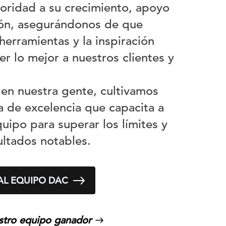
oridad a su crecimiento, apoyo
ción, asegurándonos de que
 herramientas y la inspiración
er lo mejor a nuestros clientes y
r en nuestra gente, cultivamos
a de excelencia que capacita a
uipo para superar los límites y
ultados notables.
L EQUIPO DAC
stro equipo ganador