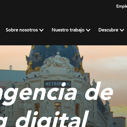
Empl
Sobre nosotros
Nuestro trabajo
Descubre
agencia de
 digital