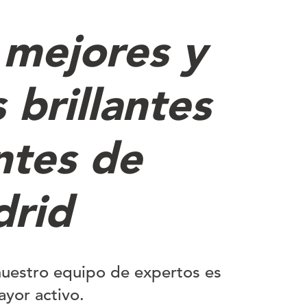
 mejores y
 brillantes
tes de
rid
uestro equipo de expertos es
ayor activo.