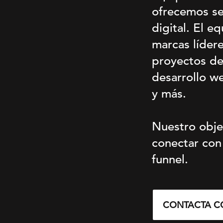
ofrecemos se
digital. El e
marcas líder
proyectos de
desarrollo we
y más.
Nuestro obje
conectar con
funnel.
CONTACTA C