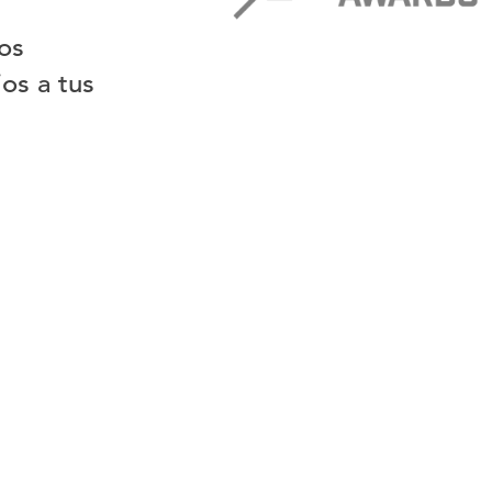
os
os a tus