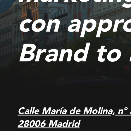
con appr
Brand to 
Calle María de Molina, nº
28006 Madrid