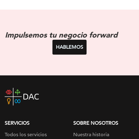
Impulsemos tu negocio forward
HABLEMOS
DAC
home
page
SERVICIOS
SOBRE NOSOTROS
Todos los servicios
Nuestra historia