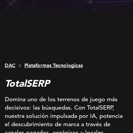
DAC
Plataformas Tecnologicas
TotalSERP
Domina uno de los terrenos de juego más
decisivos: las búsquedas. Con TotalSERP,
nuestra solución impulsada por IA, potencia
el descubrimiento de marca a través de
canales pagados, orgánicos y locales.