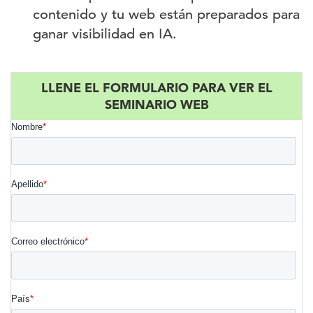
contenido y tu web están preparados para
ganar visibilidad en IA.
LLENE EL FORMULARIO PARA VER EL
SEMINARIO WEB