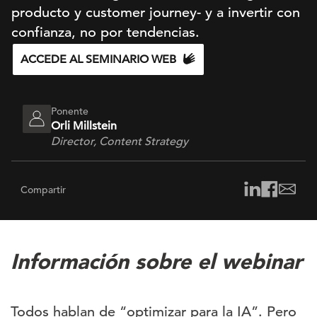
producto y customer journey- y a invertir con
confianza, no por tendencias.
ACCEDE AL SEMINARIO WEB
Ponente
Orli Millstein
Director, Content Strategy
Compartir
Información sobre el webinar
Todos hablan de “optimizar para la IA”. Pero