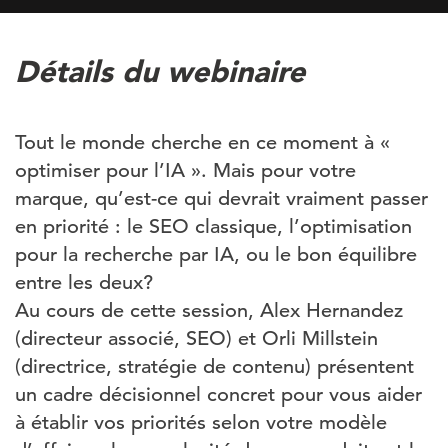
Détails du webinaire
Tout le monde cherche en ce moment à «
optimiser pour l’IA ». Mais pour votre
marque, qu’est-ce qui devrait vraiment passer
en priorité : le SEO classique, l’optimisation
pour la recherche par IA, ou le bon équilibre
entre les deux?
Au cours de cette session, Alex Hernandez
(directeur associé, SEO) et Orli Millstein
(directrice, stratégie de contenu) présentent
un cadre décisionnel concret pour vous aider
à établir vos priorités selon votre modèle