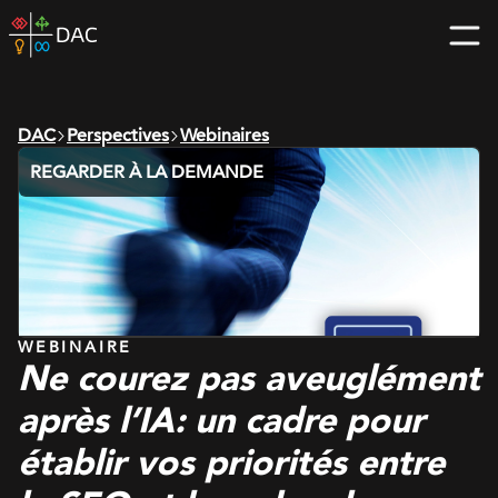
Skip
DAC
to
home
content
page
DAC
Perspectives
Webinaires
REGARDER À LA DEMANDE
WEBINAIRE
Ne courez pas aveuglément
après l’IA: un cadre pour
établir vos priorités entre