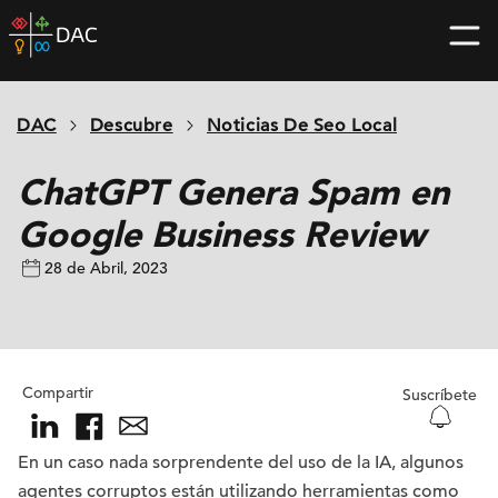
Skip
DAC
to
home
content
page
DAC
Descubre
Noticias De Seo Local
ChatGPT Genera Spam en
Google Business Review
28 de Abril, 2023
Compartir
Suscríbete
En un caso nada sorprendente del uso de la IA, algunos
agentes corruptos están utilizando herramientas como