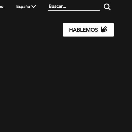
eo
España
HABLEMOS