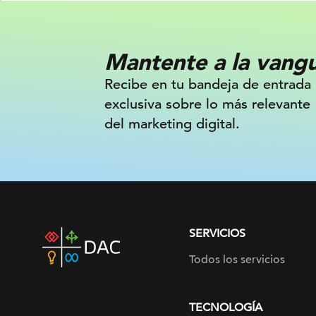
Mantente a la vang
Recibe en tu bandeja de entrada
exclusiva sobre lo más relevante
del marketing digital.
SERVICIOS
DAC
home
Todos los servicios
page
TECNOLOGÍA