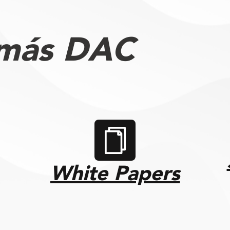
 más DAC
White Papers