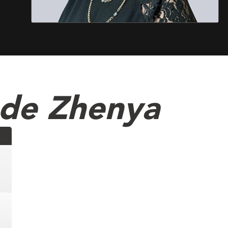
 de Zhenya