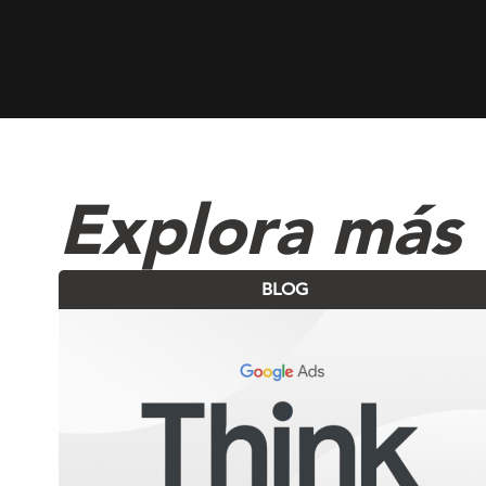
Explora más
BLOG