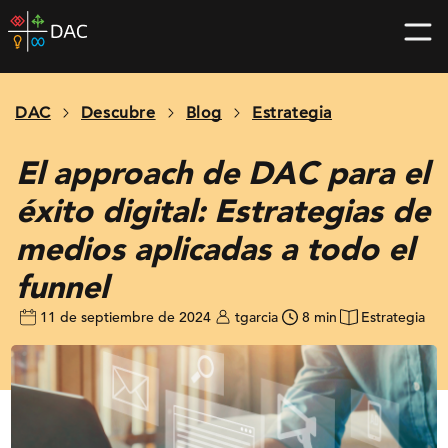
Skip
DAC
to
home
content
page
DAC
Descubre
Blog
Estrategia
El approach de DAC para el
éxito digital: Estrategias de
medios aplicadas a todo el
funnel
11 de septiembre de 2024
tgarcia
8 min
Estrategia