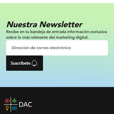
Nuestra Newsletter
Recibe en tu bandeja de entrada información
exclusiva
sobre lo más relevante
del marketing digital.
Suscríbete
DAC
home