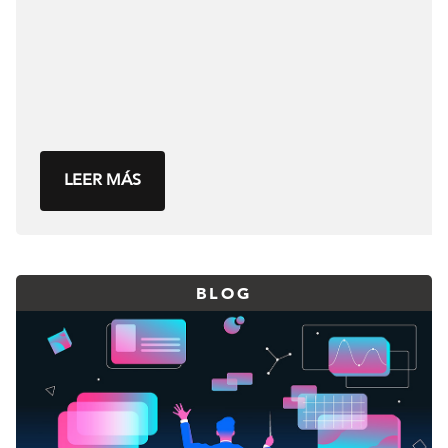
LEER MÁS
BLOG