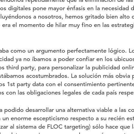
s digitales pone mayor énfasis en la necesidad d
luyéndonos a nosotros, hemos gritado bien alto q
 era el momento de hilar muy fino en las estrateg
ba como un argumento perfectamente lógico. Los
icidad ya no íbamos a poder confiar en los ubicuos
 third party, para personalizar la publicidad onl
estábamos acostumbrados. La solución más obvia p
 los 1st party data con el consentimiento pertinente
s con las obligaciones legales de cada país respec
podido desarrollar una alternativa viable a las c
 un enorme escepticismo respecto a su recién es
zar al sistema de FLOC targeting) sólo hace que l