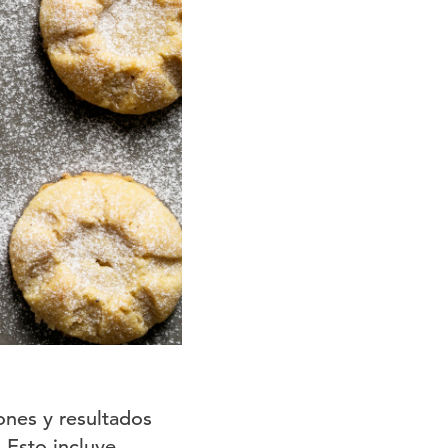
ones y resultados
 Esto incluye