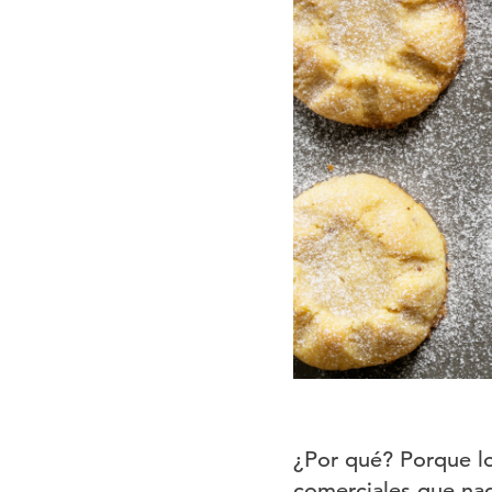
¿Por qué? Porque lo
comerciales que nad