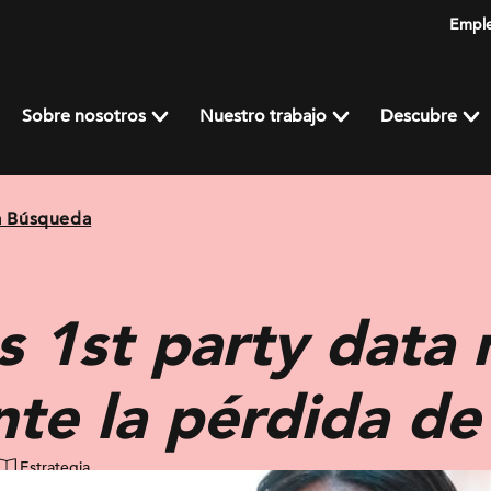
Empl
Sobre nosotros
Nuestro trabajo
Descubre
a Búsqueda
s 1st party data 
te la pérdida de
Estrategia