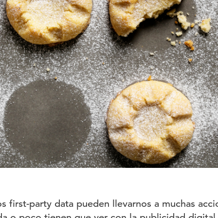
s first-party data pueden llevarnos a muchas acci
a o poco tienen que ver con la publicidad digital.