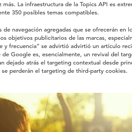
 más. La infraestructura de la Topics API es ext
ente 350 posibles temas compatibles.
as de navegación agregadas que se ofrecerán en l
los objetivos publicitarios de las marcas, especi
e y frecuencia” se advirtió advirtió un artículo rec
 de Google es, esencialmente, un revival del targ
n dejado atrás el targeting contextual desde prin
se perderán el targeting de third-party cookies.