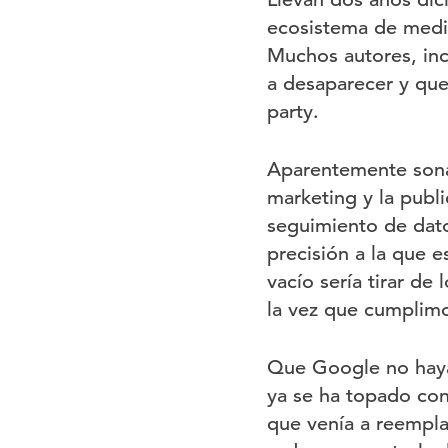
ecosistema de medio
Muchos autores, inc
a desaparecer y que
party.
Aparentemente sona
marketing y la publ
seguimiento de datos
precisión a la que 
vacío sería tirar de
la vez que cumplimo
Que Google no haya 
ya se ha topado con
que venía a reempla