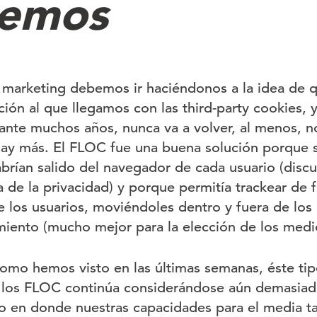
cemos
n marketing debemos ir haciéndonos a la idea de q
ción al que llegamos con las third-party cookies, 
ante muchos años, nunca va a volver, al menos, n
hay más. El FLOC fue una buena solución porque s
brían salido del navegador de cada usuario (disc
 de la privacidad) y porque permitía trackear de f
los usuarios, moviéndoles dentro y fuera de los 
ento (mucho mejor para la elección de los medi
como hemos visto en las últimas semanas, éste ti
los FLOC continúa considerándose aún demasiado
 en donde nuestras capacidades para el media ta