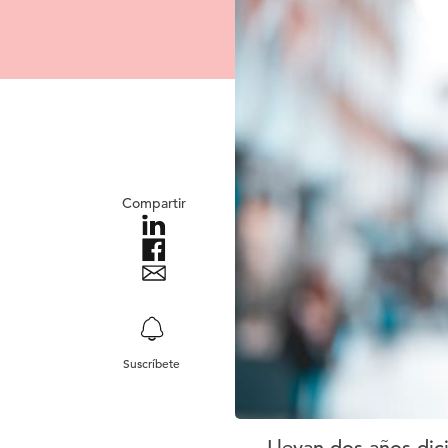
Compartir
Suscríbete
Llevan dos años dic