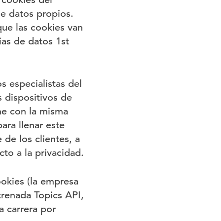
e datos propios.
ue las cookies van
ias de datos 1st
 especialistas del
 dispositivos de
ine con la misma
ara llenar este
 de los clientes, a
to a la privacidad.
ookies (la empresa
trenada Topics API,
a carrera por