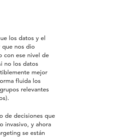
ue los datos y el
y que nos dio
o con ese nivel de
i no los datos
utiblemente mejor
orma fluida los
grupos relevantes
os).
po de decisiones que
 invasivo, y ahora
rgeting se están