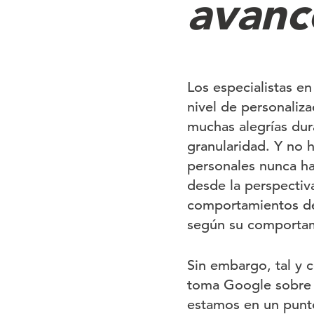
avan
Los especialistas e
nivel de personaliza
muchas alegrías dur
granularidad. Y no 
personales nunca ha
desde la perspectiva
comportamientos de 
según su comportami
Sin embargo, tal y 
toma Google sobre 
estamos en un punto