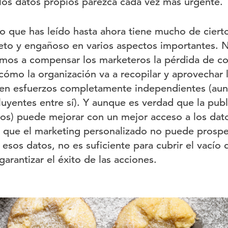
 los datos propios parezca cada vez más urgente.
o que has leído hasta ahora tiene mucho de ciert
eto y engañoso en varios aspectos importantes.
os a compensar los marketeros la pérdida de co
 cómo la organización va a recopilar y aprovechar 
en esfuerzos completamente independientes (au
uyentes entre sí). Y aunque es verdad que la publi
dos) puede mejorar con un mejor acceso a los dato
y que el marketing personalizado no puede prospera
 esos datos, no es suficiente para cubrir el vací
garantizar el éxito de las acciones.