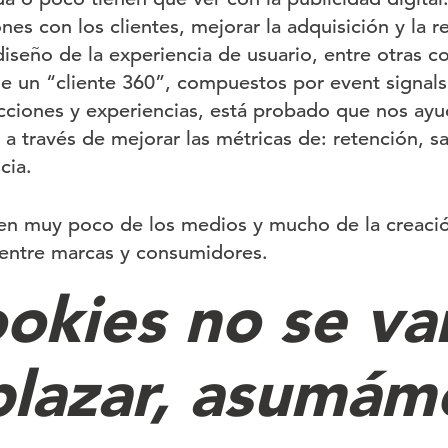
ones con los clientes, mejorar la adquisición y la r
diseño de la experiencia de usuario, entre otras 
e un “cliente 360”, compuestos por event signal
acciones y experiencias, está probado que nos ay
 a través de mejorar las métricas de: retención, sa
cia.
en muy poco de los medios y mucho de la creació
s entre marcas y consumidores.
ookies no se va
lazar, asumám