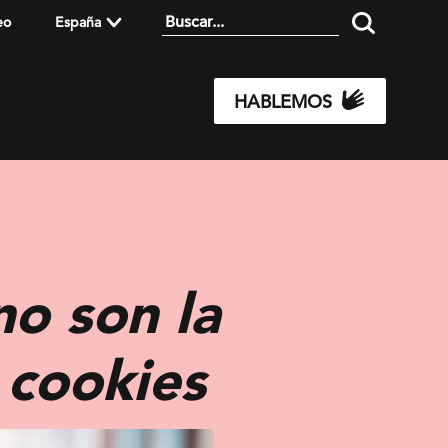
eo
España
HABLEMOS
no son la
 cookies