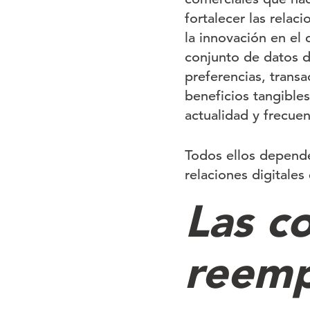
fortalecer las relaci
la innovación en el 
conjunto de datos d
preferencias, trans
beneficios tangibles
actualidad y frecuen
Todos ellos depend
relaciones digitale
Las c
reemp