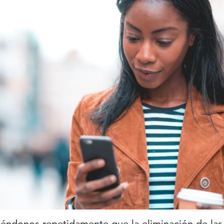
iéndonos repetidamente que la eliminación de las