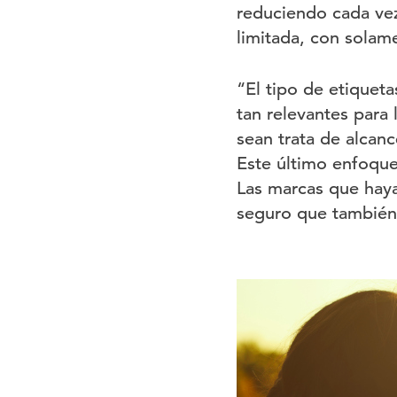
reduciendo cada vez
limitada, con solam
“El tipo de etiquet
tan relevantes para 
sean trata de alcanc
Este último enfoque
Las marcas que haya
seguro que también 