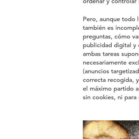
ordenar y controlar
Pero, aunque todo l
también es incompl
preguntas, cómo vam
publicidad digital y
ambas tareas supon
necesariamente excl
(anuncios targetiza
correcta recogida, 
el máximo partido a
sin cookies, ni para 