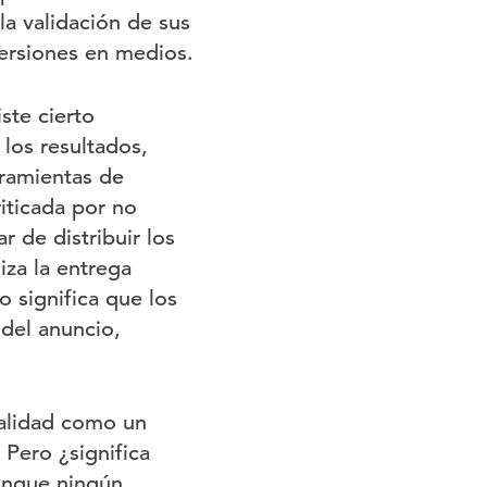
la validación de sus
ersiones en medios.
ste cierto
 los resultados,
rramientas de
iticada por no
r de distribuir los
iza la entrega
 significa que los
 del anuncio,
talidad como un
 Pero ¿significa
unque ningún