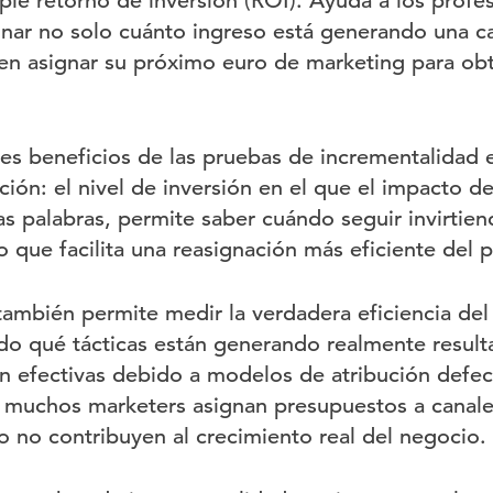
ple retorno de inversión (ROI). Ayuda a los profes
nar no solo cuánto ingreso está generando una c
n asignar su próximo euro de marketing para obt
es beneficios de las pruebas de incrementalidad es
ción: el nivel de inversión en el que el impacto d
ras palabras, permite saber cuándo seguir invirtie
 que facilita una reasignación más eficiente del 
también permite medir la verdadera eficiencia de
do qué tácticas están generando realmente result
n efectivas debido a modelos de atribución defec
 muchos marketers asignan presupuestos a canale
o no contribuyen al crecimiento real del negocio.