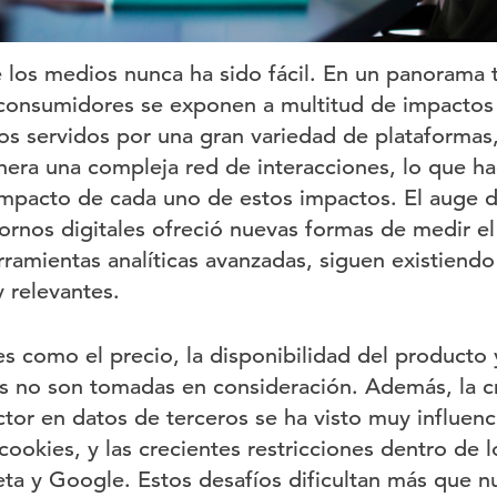
 los medios nunca ha sido fácil. En un panorama
 consumidores se exponen a multitud de impactos 
os servidos por una gran variedad de plataformas,
ra una compleja red de interacciones, lo que ha
 impacto de cada uno de estos impactos. El auge d
ornos digitales ofreció nuevas formas de medir e
rramientas analíticas avanzadas, siguen existiend
 relevantes.
es como el precio, la disponibilidad del producto 
s no son tomadas en consideración. Además, la c
tor en datos de terceros se ha visto muy influenc
cookies, y las crecientes restricciones dentro de l
 y Google. Estos desafíos dificultan más que n