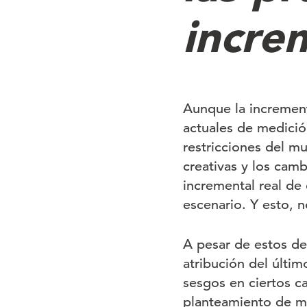
incre
Aunque la increment
actuales de medición
restricciones del mu
creativas y los cam
incremental real de
escenario. Y esto, no
A pesar de estos des
atribución del últi
sesgos en ciertos ca
planteamiento de me