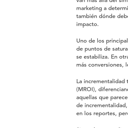
van más allá del sim
marketing a determi
también dónde debe
impacto.
Uno de los principal
de puntos de satura
se estabiliza. En ot
más conversiones, lo
La incrementalidad 
(MROI), diferencian
aquellas que parece
de incrementalidad,
en los reportes, per