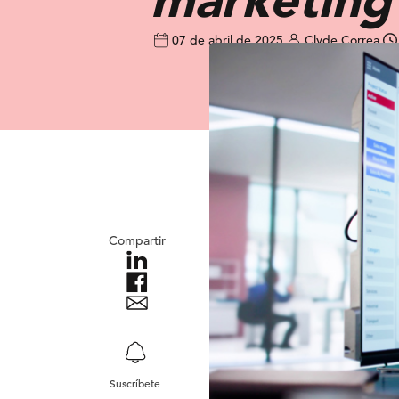
07 de abril de 2025
Clyde Correa
Compartir
Suscríbete