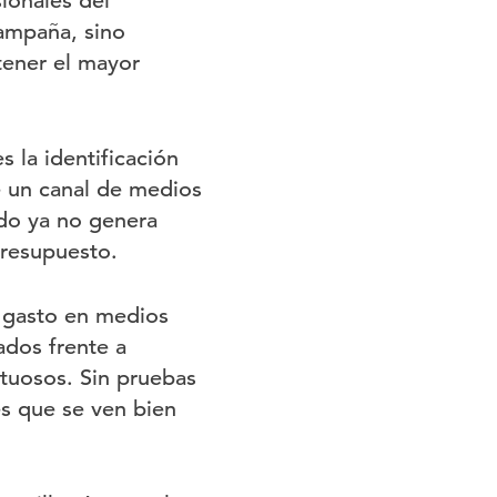
ionales del
ampaña, sino
ener el mayor
 la identificación
e un canal de medios
ndo ya no genera
presupuesto.
l gasto en medios
ados frente a
tuosos. Sin pruebas
s que se ven bien