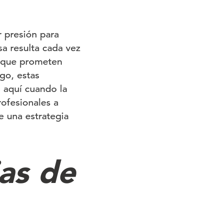
 presión para
sa resulta cada vez
, que prometen
go, estas
 aquí cuando la
ofesionales a
e una estrategia
as de