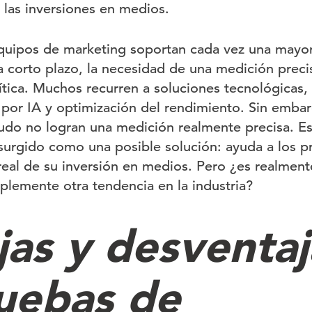
 las inversiones en medios.
quipos de marketing soportan cada vez una mayor
a corto plazo, la necesidad de una medición preci
ítica. Muchos recurren a soluciones tecnológicas
 por IA y optimización del rendimiento. Sin embar
do no logran una medición realmente precisa. Es
surgido como una posible solución: ayuda a los pr
real de su inversión en medios. Pero ¿es realment
plemente otra tendencia en la industria?
jas y desventaj
ruebas de