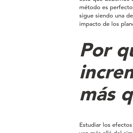
método es perfecto,
sigue siendo una de
impacto de los plan
Por q
incre
más q
Estudiar los efecto