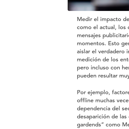
Medir el impacto de
como el actual, los
mensajes publicitari
momentos. Esto gene
aislar el verdadero
medición de los ent
pero incluso con he
pueden resultar muy
Por ejemplo, factor
offline muchas vece
dependencia del sec
desaparición de las 
gardends” como Meta