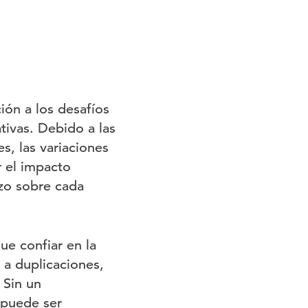
ón a los desafíos
ativas. Debido a las
s, las variaciones
r el impacto
azo sobre cada
ue confiar en la
 a duplicaciones,
 Sin un
 puede ser