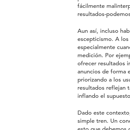
fácilmente malinter
resultados-podemos 
Aun así, incluso hab
escepticismo. A los 
especialmente cuand
medición. Por ejemp
ofrecer resultados i
anuncios de forma e
priorizando a los u
resultados reflejan 
inflando el supuest
Dado este contexto,
simple tren. Un conc
esto que debemos d