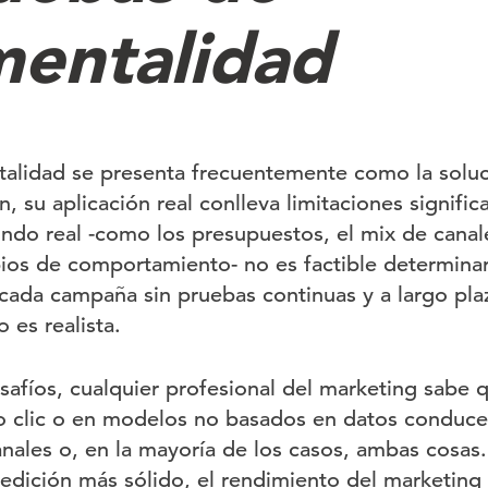
mentalidad
alidad se presenta frecuentemente como la soluci
, su aplicación real conlleva limitaciones signific
ndo real -como los presupuestos, el mix de canale
bios de comportamiento- no es factible determina
 cada campaña sin pruebas continuas y a largo pl
 es realista.
afíos, cualquier profesional del marketing sabe q
mo clic o en modelos no basados en datos conduce
nales o, en la mayoría de los casos, ambas cosas.
dición más sólido, el rendimiento del marketing