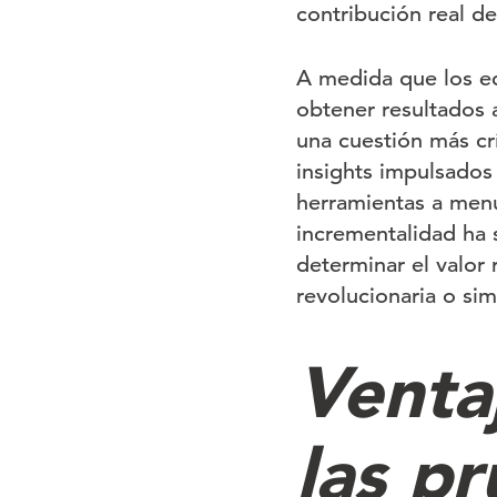
contribución real de
A medida que los e
obtener resultados 
una cuestión más cr
insights impulsados
herramientas a menu
incrementalidad ha 
determinar el valor 
revolucionaria o sim
Venta
las p