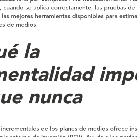
 cuando se aplica correctamente, las pruebas de
 las mejores herramientas disponibles para estima
es de medios.
ué la
mentalidad imp
ue nunca
s incrementales de los planes de medios ofrece ins