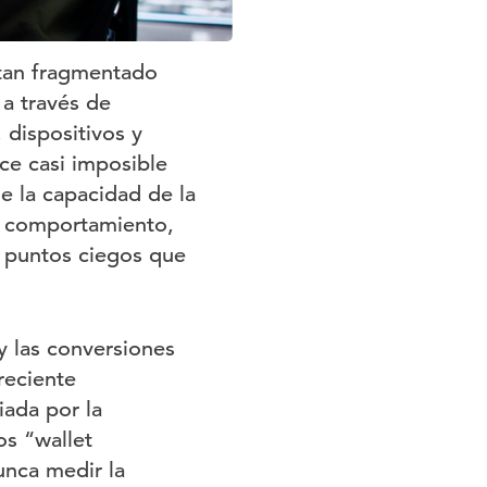
 tan fragmentado
a través de
 dispositivos y
ce casi imposible
e la capacidad de la
l comportamiento,
o puntos ciegos que
y las conversiones
reciente
iada por la
os “wallet
unca medir la