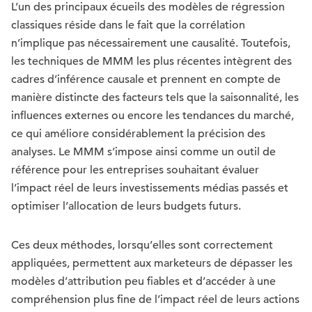
L’un des principaux écueils des modèles de régression
classiques réside dans le fait que la corrélation
n’implique pas nécessairement une causalité. Toutefois,
les techniques de MMM les plus récentes intègrent des
cadres d’inférence causale et prennent en compte de
manière distincte des facteurs tels que la saisonnalité, les
influences externes ou encore les tendances du marché,
ce qui améliore considérablement la précision des
analyses. Le MMM s’impose ainsi comme un outil de
référence pour les entreprises souhaitant évaluer
l’impact réel de leurs investissements médias passés et
optimiser l’allocation de leurs budgets futurs.
Ces deux méthodes, lorsqu’elles sont correctement
appliquées, permettent aux marketeurs de dépasser les
modèles d’attribution peu fiables et d’accéder à une
compréhension plus fine de l’impact réel de leurs actions