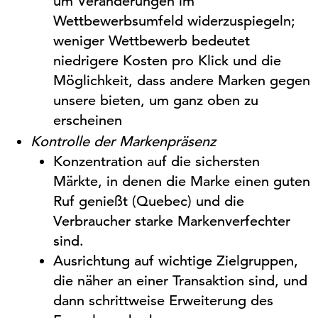
um Veränderungen im
Wettbewerbsumfeld widerzuspiegeln;
weniger Wettbewerb bedeutet
niedrigere Kosten pro Klick und die
Möglichkeit, dass andere Marken gegen
unsere
bieten
, um ganz oben zu
erscheinen
Kontrolle
der
Markenpräsenz
Konzentration auf die sichersten
Märkte, in denen die Marke einen guten
Ruf genießt (Quebec) und die
Verbraucher starke Markenverfechter
sind.
Ausrichtung auf wichtige Zielgruppen,
die näher an einer Transaktion sind, und
dann schrittweise Erweiterung des