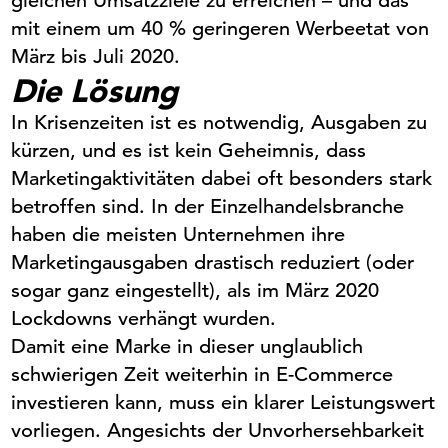
gleichen Umsatzziele zu erreichen – und das
mit
einem um 40 % geringeren Werbeetat von
März bis Juli 2020.
Die Lösung
In Krisenzeiten ist es notwendig, Ausgaben zu
kürzen, und es ist kein Geheimnis, dass
Marketingaktivitäten dabei oft besonders stark
betroffen sind. In der Einzelhandelsbranche
haben die meisten Unternehmen ihre
Marketingausgaben drastisch reduziert (oder
sogar ganz eingestellt), als im März 2020
Lockdowns verhängt wurden.
Da
mit
eine Marke in dieser unglaublich
schwierigen Zeit weiterhin in E-Commerce
investieren kann, muss ein klarer Leistungswert
vorliegen. Angesichts der Unvorhersehbarkeit