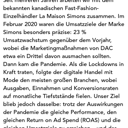
Seit mehreren Jahren arbeiten wir
mit
dem
bekannten kanadischen Fast-Fashion-
Einzelhändler La Maison Simons zusammen. Im
Februar 2020 waren die Umsatzziele der Marke
Simons besonders präzise: 23 %
Umsatzwachstum gegenüber dem Vorjahr,
wobei die Marketingmaßnahmen von DAC
etwa ein Drittel davon ausmachen sollten.
Dann kam die Pandemie. Als die Lockdowns in
Kraft traten, folgte der digitale Handel
mit
Mode den meisten großen Branchen, wobei
Ausgaben, Einnahmen und Konversionsraten
auf monatliche Tiefststände fielen. Unser Ziel
blieb jedoch dasselbe: trotz der Auswirkungen
der Pandemie die gleiche Performance, den
gleichen Return on Ad
Spend
(ROAS) und die