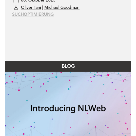
08. Oktober 2025
Oliver Tani
|
Michael Goodman
SUCHOPTIMIERUNG
BLOG