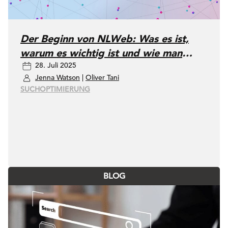
Der Beginn von NLWeb: Was es ist,
warum es wichtig ist und wie man
28. Juli 2025
darauf reagieren sollte
Jenna Watson
|
Oliver Tani
SUCHOPTIMIERUNG
BLOG