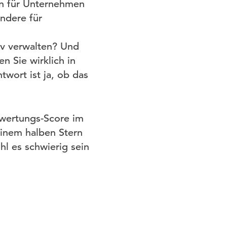
en für Unternehmen
ndere für
iv verwalten? Und
 Sie wirklich in
twort ist ja, ob das
ewertungs-Score im
einem halben Stern
l es schwierig sein