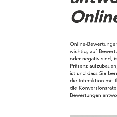
Onlin
Online-Bewertungen 
wichtig, auf Bewer
oder negativ sind, i
Präsenz aufzubauen,
ist und dass Sie ber
die Interaktion mit 
die Konversionsrat
Bewertungen antwort