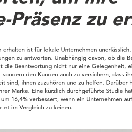
e-Präsenz zu e
erhalten ist für lokale Unternehmen unerlässlich,
tungen zu antworten. Unabhängig davon, ob die B
st die Beantwortung nicht nur eine Gelegenheit, e
 sondern den Kunden auch zu versichern, dass ih
eit sind, ihnen zuzuhören und zu helfen. Darüber h
Ihrer Marke. Eine kürzlich durchgeführte Studie ha
e um 16,4% verbessert, wenn ein Unternehmen au
et im Vergleich zu keinen.