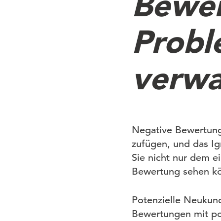
Bewer
Probl
verwa
Negative Bewertung
zufügen, und das Ig
Sie nicht nur dem e
Bewertung sehen kön
Potenzielle Neukun
Bewertungen mit po