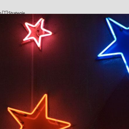
n
Strategie