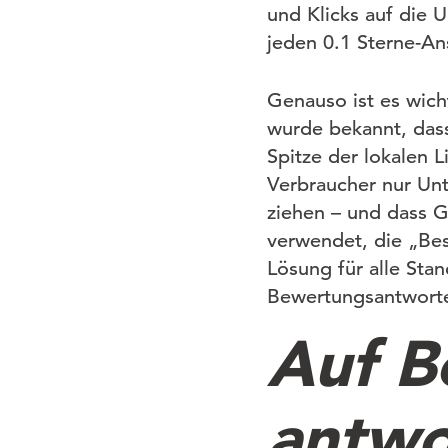
und Klicks auf die 
jeden 0.1 Sterne-An
Genauso ist es wic
wurde bekannt, das
Spitze der lokalen L
Verbraucher nur Unt
ziehen – und dass 
verwendet, die „Bes
Lösung für alle Sta
Bewertungsantworten
Auf B
antwo