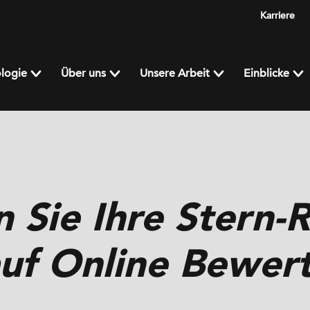
Karriere
logie
Über uns
Unsere Arbeit
Einblicke
 Sie Ihre Stern-R
uf Online Bewer