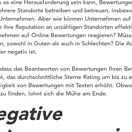
ss es eine Herausforderung sein kann, Bewertung
ehrere Standorte betreiben und betreuen, insbeso
ge Unternehmen. Aber wie können Unternehmen auf
ihre Reputation an unzähligen Standorten effekt
rnehmen auf Online Bewertungen reagieren? Müssen
en, sowohl in Guten als auch in Schlechten? Die An
r negativ ist.
t, dass das Beantworten von Bewertungen Ihren B
ht, das durchschnittliche Sterne Rating um bis zu 
igkeit von Bewertungen mit Texten erhöht. Obwoh
r zu finden, lohnt sich die Mühe am Ende.
egative