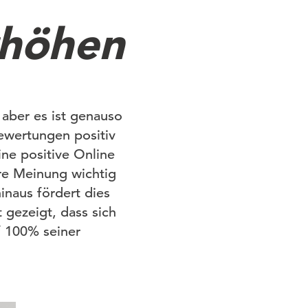
rhöhen
 aber es ist genauso
ewertungen positiv
ine positive Online
re Meinung wichtig
inaus fördert dies
t gezeigt, dass sich
f 100% seiner