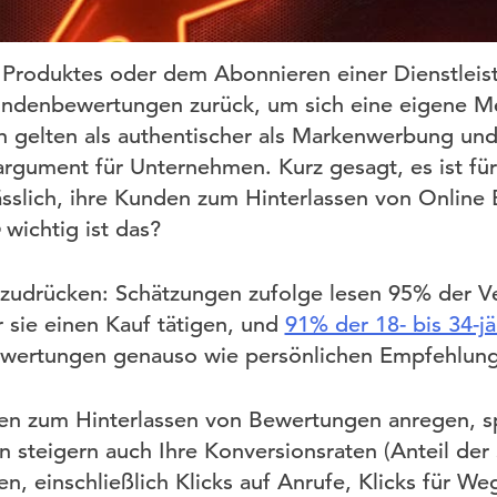
Produktes oder dem Abonnieren einer Dienstleistu
undenbewertungen zurück, um sich eine eigene Me
gelten als authentischer als Markenwerbung und 
argument für Unternehmen. Kurz gesagt, es ist für
sslich, ihre Kunden zum Hinterlassen von Online
wichtig ist das?
szudrücken: Schätzungen zufolge lesen 95% der V
sie einen Kauf tätigen, und
91% der 18- bis 34-j
ewertungen genauso wie persönlichen Empfehlun
en zum Hinterlassen von Bewertungen anregen, sp
rn steigern auch Ihre Konversionsraten (Anteil der
en, einschließlich Klicks auf Anrufe, Klicks für 