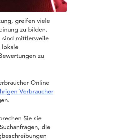
ng, greifen viele
inung zu bilden.
sind mittlerweile
 lokale
 Bewertungen zu
erbraucher Online
ährigen Verbraucher
gen.
rechen Sie sie
 Suchanfragen, die
Wegbeschreibungen