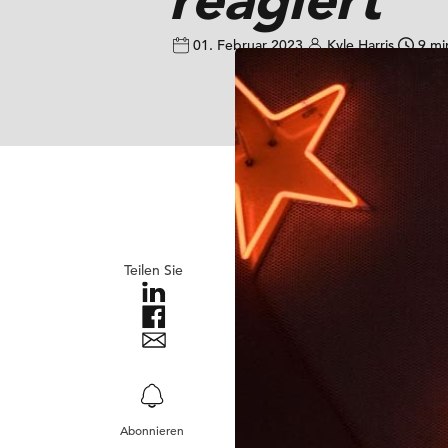
01. Februar 2023
Kyle Harris
9 mi
Teilen Sie
Abonnieren