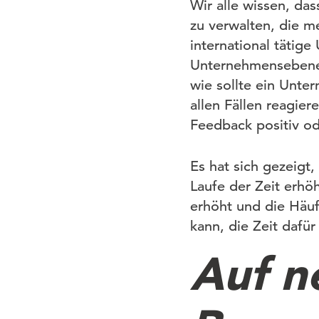
Wir alle wissen, da
zu verwalten, die m
international täti
Unternehmensebene 
wie sollte ein Unte
allen Fällen reagier
Feedback positiv ode
Es hat sich gezeig
Laufe der Zeit erhö
erhöht und die Häuf
kann, die Zeit dafü
Auf n