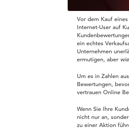
Vor dem Kauf eines 
Internet-User auf K
Kundenbewertungen 
ein echtes Verkaufs
Unternehmen unerlä
ermutigen, aber
wie
Um es in Zahlen au
Bewertungen, bevor 
vertrauen Online B
Wenn Sie Ihre Kund
nicht nur an, sonde
zu einer Aktion führ