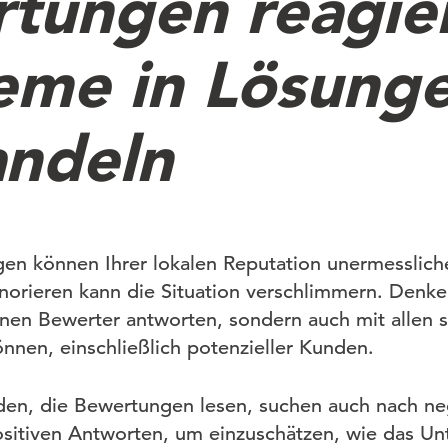
tungen reagie
eme in Lösung
ndeln
en können Ihrer lokalen Reputation unermesslic
norieren kann die Situation verschlimmern. Denke
inen Bewerter antworten, sondern auch mit allen s
nen, einschließlich potenzieller Kunden.
den, die Bewertungen lesen, suchen auch nach ne
sitiven Antworten, um einzuschätzen, wie das U