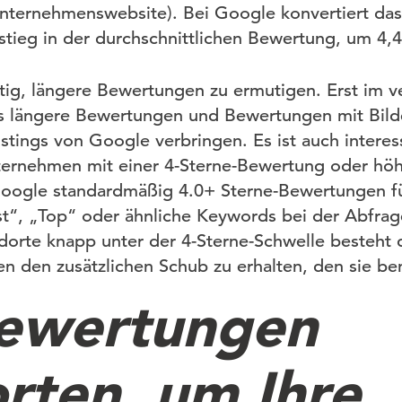
Unternehmenswebsite). Bei Google konvertiert das 
stieg in der durchschnittlichen Bewertung, um 4,4
htig, längere Bewertungen zu ermutigen. Erst im
s längere Bewertungen und Bewertungen mit Bilde
istings von Google verbringen. Es ist auch intere
ernehmen mit einer 4-Sterne-Bewertung oder höhe
Google standardmäßig 4.0+ Sterne-Bewertungen fü
t“, „Top“ oder ähnliche Keywords bei der Abfrag
ndorte knapp unter der 4-Sterne-Schwelle besteht 
 den zusätzlichen Schub zu erhalten, den sie be
ewertungen
rten, um Ihre