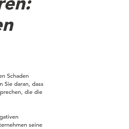
ren:
en
hen Schaden
n Sie daran, dass
prechen, die die
gativen
nternehmen seine