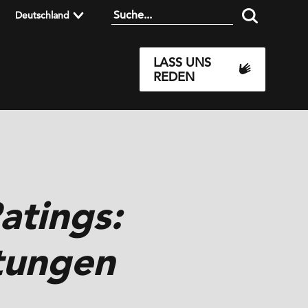
Deutschland
LASS UNS
REDEN
atings:
tungen