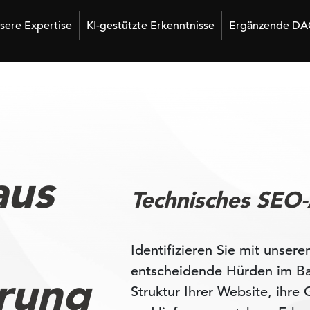
sere Expertise
KI-gestützte Erkenntnisse
Ergänzende DA
aus
Technisches SEO-
Identifizieren Sie mit unse
entscheidende Hürden im Bac
rung
Struktur Ihrer Website, ihr