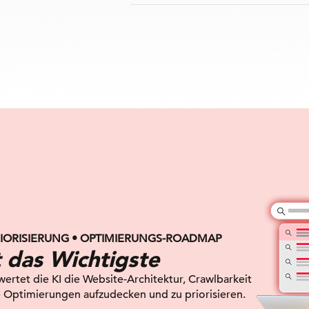
IORISIERUNG • OPTIMIERUNGS-ROADMAP
t das Wichtigste
ertet die KI die Website-Architektur, Crawlbarkeit
e Optimierungen aufzudecken und zu priorisieren.