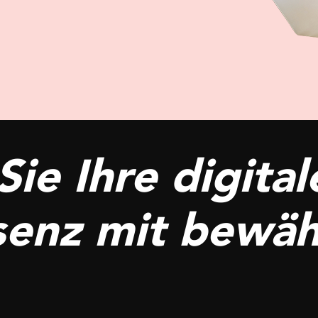
ie Ihre digital
senz mit bewäh