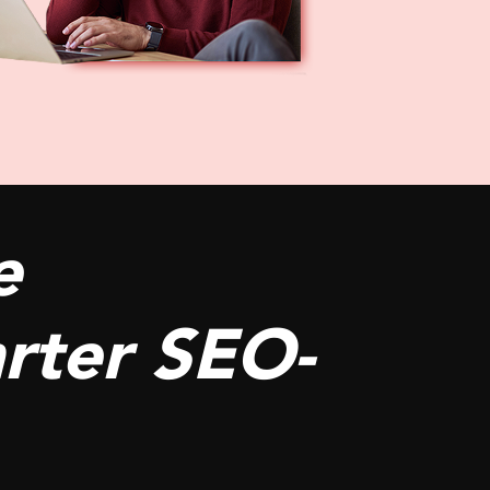
e
rter SEO-