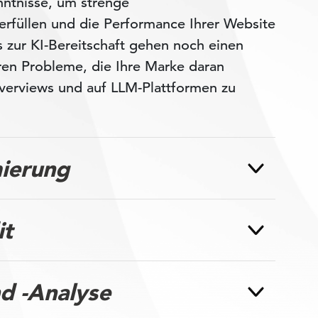
nntnisse, um strenge
rfüllen und die Performance Ihrer Website
s zur KI-Bereitschaft gehen noch einen
ieren Probleme, die Ihre Marke daran
Overviews und auf LLM-Plattformen zu
mierung
it
d -Analyse