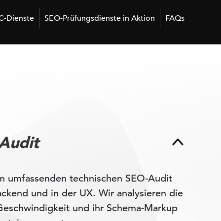
C-Dienste
SEO-Prüfungsdienste in Aktion
FAQs
Audit
rem umfassenden technischen SEO-Audit
kend und in der UX. Wir analysieren die
e Geschwindigkeit und ihr Schema-Markup