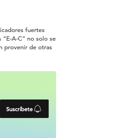
icadores fuertes
s “E-A-C” no solo se
 provenir de otras
Suscríbete