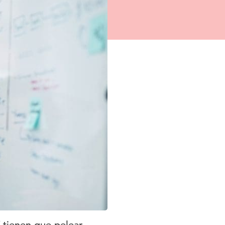
 tienen que pelear