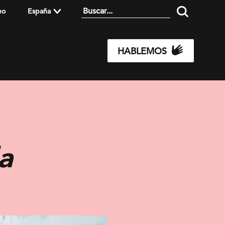
eo
España
HABLEMOS
a