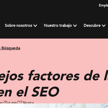
Empl
Sobre nosotros
Nuestro trabajo
Descubre
a Búsqueda
jos factores de l
en el SEO
on
6 min
Técnica