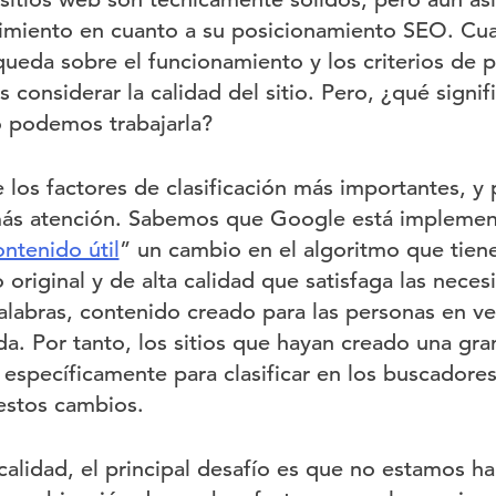
dimiento en cuanto a su posicionamiento SEO. Cu
ueda sobre el funcionamiento y los criterios de 
s considerar la calidad del sitio. Pero, ¿qué signi
o podemos trabajarla?
 los factores de clasificación más importantes, y 
más atención. Sabemos que Google está impleme
ntenido útil
” un cambio en el algoritmo que tien
riginal y de alta calidad que satisfaga las neces
alabras, contenido creado para las personas en ve
. Por tanto, los sitios que hayan creado una gra
específicamente para clasificar en los buscadores
estos cambios.
calidad, el principal desafío es que no estamos h