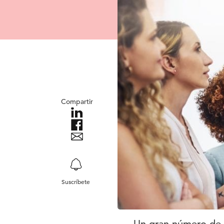
Compartir
Suscríbete
Un gran número de s