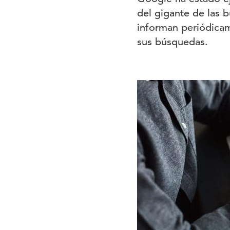
del gigante de las 
informan periódicam
sus búsquedas.