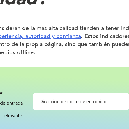
sideran de la más alta calidad tienden a tener ind
eriencia, autoridad y confianza
. Estos indicadore
tro de la propia página, sino que también pueden
edios offline.
r
 de entrada
s relevante