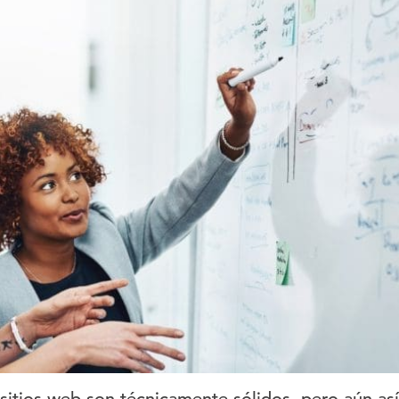
itios web son técnicamente sólidos, pero aún así