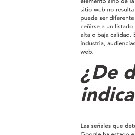
elemento sino de la
sitio web no resulta
puede ser diferente
ceñirse a un listado
alta o baja calidad
industria, audiencias
web.
¿De d
indic
Las señales que det
Google ha estado ej