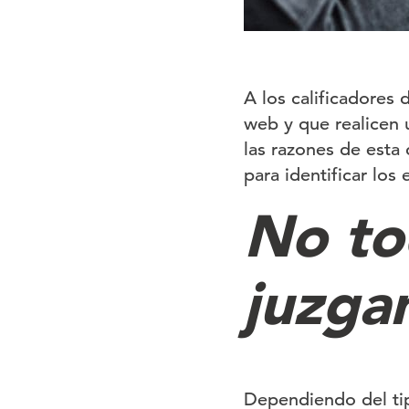
A los calificadores
web y que realicen 
las razones de esta 
para identificar los
No tod
juzga
Dependiendo del ti