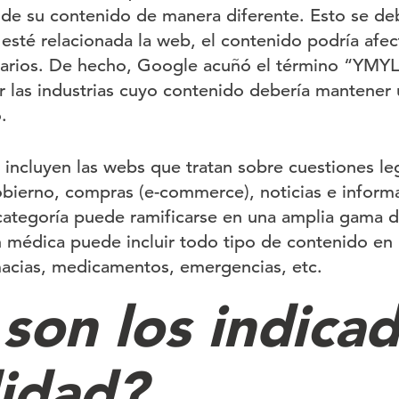
d de su contenido de manera diferente. Esto se de
 esté relacionada la web, el contenido podría afect
uarios. De hecho, Google acuñó el término “YMYL”
ar las industrias cuyo contenido debería mantener
.
incluyen las webs que tratan sobre cuestiones leg
bierno, compras (e-commerce), noticias e inform
ategoría puede ramificarse en una amplia gama d
n médica puede incluir todo tipo de contenido en 
macias, medicamentos, emergencias, etc.
son los indica
lidad?