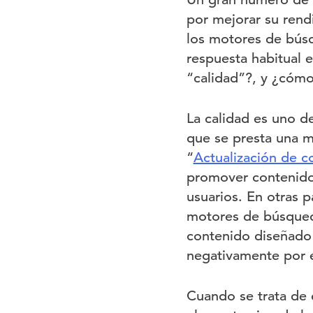
por mejorar su ren
los motores de búsq
respuesta habitual e
“calidad”?, y ¿cóm
La calidad es uno de
que se presta una 
“
Actualización de co
promover contenido o
usuarios. En otras p
motores de búsqueda
contenido diseñado 
negativamente por 
Cuando se trata de 