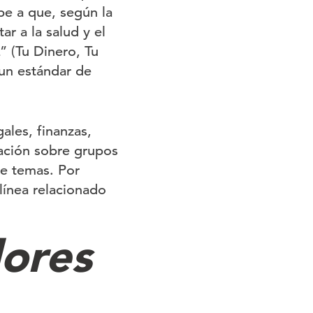
be a que, según la
ar a la salud y el
 (Tu Dinero, Tu
 un estándar de
ales, finanzas,
ación sobre grupos
e temas. Por
línea relacionado
dores