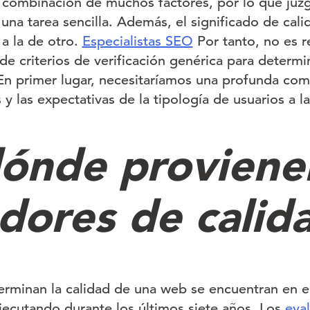
 combinación de muchos factores, por lo que juzg
 una tarea sencilla. Además, el significado de cali
 a la de otro.
Especialistas SEO
Por tanto, no es 
 de criterios de verificación genérica para determ
. En primer lugar, necesitaríamos una profunda com
 y las expectativas de la tipología de usuarios a la
ónde proviene
adores de calid
erminan la calidad de una web se encuentran en 
ecutando durante los últimos siete años. Los
eva