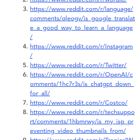
https://www.reddit.com/r/language/
comments/qleogv/is_google_translat
e_a_good_way_to_learn_a_language
/
https://www.reddit.com/r/Instagram
/
https://www.reddit.com/r/Twitter/
https://www.reddit.com/r/OpenAI/c
omments/1hc7r3s/is_chatgpt_down_
for_all/
https://www.reddit.com/r/Costco/
https://www.reddit.com/r/techsuppo
rt/comments/1hbmrwy/is_my_isp_pr
eventing_video_thumbnails_from/