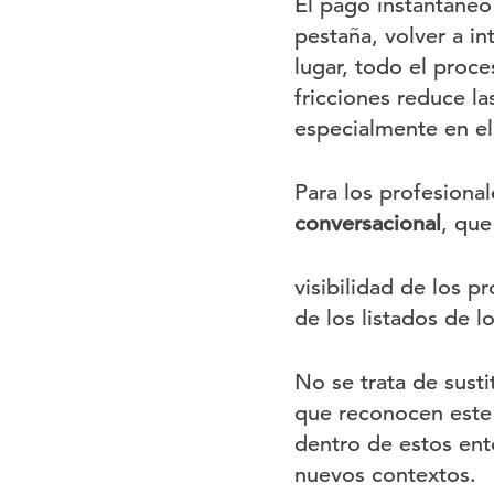
El pago instantáneo
pestaña, volver a in
lugar, todo el proce
fricciones reduce la
especialmente en el
Para los profesional
conversacional
, que
visibilidad de los 
de los listados de l
No se trata de susti
que reconocen este 
dentro de estos ent
nuevos contextos.