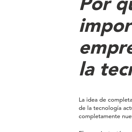
Por q
impor
empre
la tec
La idea de complet
de la tecnología act
completamente nue