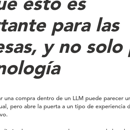
ué esto es
tante para las
sas, y no solo 
nología
ar una compra dentro de un LLM puede parecer un
ual, pero abre la puerta a un tipo de experiencia d
vo.