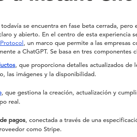
 todavía se encuentra en fase beta cerrada, pero e
claro y abierto. En el centro de esta experiencia s
Protocol
, un marco que permite a las empresas c
amente a ChatGPT. Se basa en tres componentes c
uctos
, que proporciona detalles actualizados de
cio, las imágenes y la disponibilidad.
o
, que gestiona la creación, actualización y cumpl
po real.
 de pagos
, conectada a través de una especificac
roveedor como Stripe.