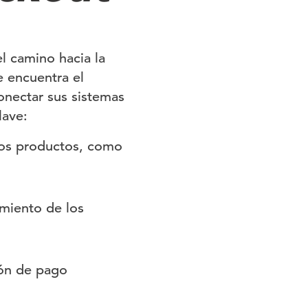
l camino hacia la
e encuentra el
onectar sus sistemas
lave:
 los productos, como
imiento de los
ión de pago