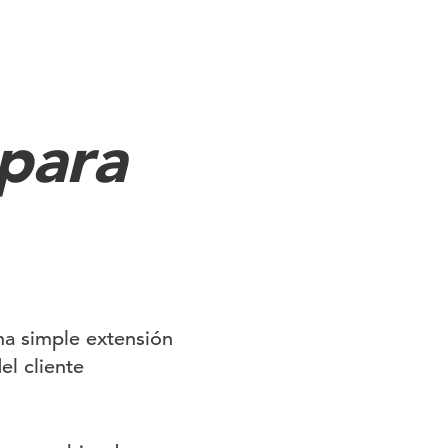
para
a simple extensión
el cliente