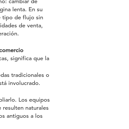
no: cambiar de
gina lenta. En su
 tipo de flujo sin
lidades de venta,
eración.
comercio
as, significa que la
das tradicionales o
stá involucrado.
pliarlo. Los equipos
resulten naturales
s antiguos a los