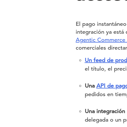
El pago instantáneo
integración ya está 
Agentic Commerce 
comerciales direct
Un feed de prod
el título, el pre
Una
API de pag
pedidos en tiem
Una integración
delegada o un p