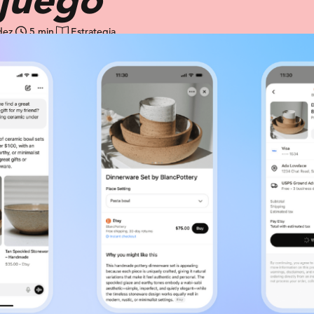
dez
5 min
Estrategia