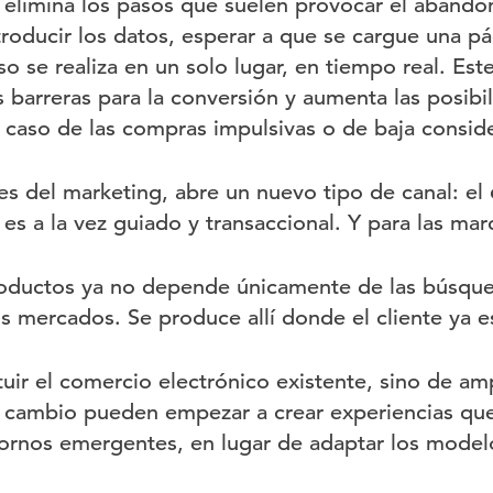
 elimina los pasos que suelen provocar el abando
troducir los datos, esperar a que se cargue una pá
so se realiza en un solo lugar, en tiempo real. Este
s barreras para la conversión y aumenta las posibi
 caso de las compras impulsivas o de baja consid
es del marketing, abre un nuevo tipo de canal: el
 es a la vez guiado y transaccional. Y para las marc
productos ya no depende únicamente de las búsque
os mercados. Se produce allí donde el cliente ya e
tuir el comercio electrónico existente, sino de am
cambio pueden empezar a crear experiencias que 
ornos emergentes, en lugar de adaptar los modelo