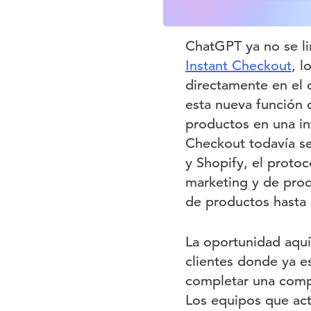
ChatGPT ya no se li
Instant Checkout
, l
directamente en el 
esta nueva función 
productos en una int
Checkout todavía se
y Shopify, el protoc
marketing y de prod
de productos hasta 
La oportunidad aquí 
clientes donde ya es
completar una compr
Los equipos que act