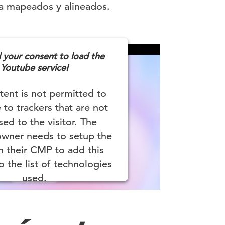
ya mapeados y alineados.
your consent to load the
Youtube service!
tent is not permitted to
 to trackers that are not
sed to the visitor. The
owner needs to setup the
th their CMP to add this
o the list of technologies
used.
Usercentrics Consent Management
Platform