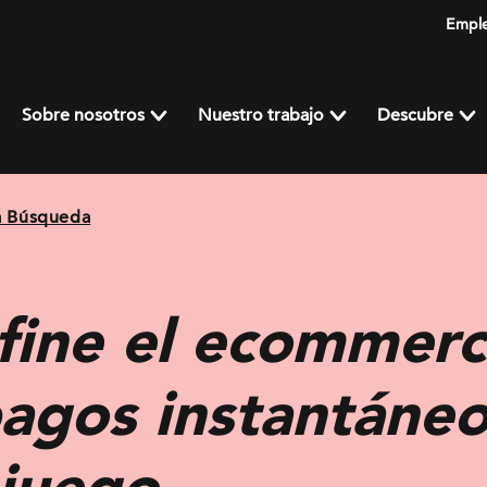
Empl
Sobre nosotros
Nuestro trabajo
Descubre
a Búsqueda
fine el ecommerc
agos instantáneo
 juego