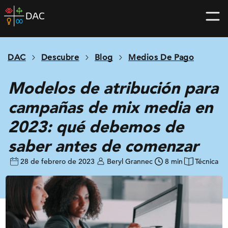
Skip
DAC
to
home
content
page
DAC
Descubre
Blog
Medios De Pago
Modelos de atribución para
campañas de mix media en
2023: qué debemos de
saber antes de comenzar
28 de febrero de 2023
Beryl Grannec
8 min
Técnica