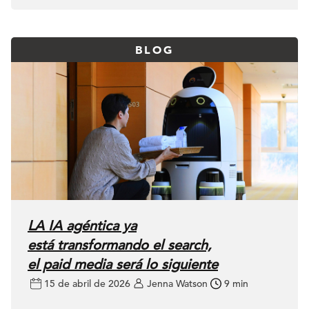
BLOG
LA IA agéntica ya
está transformando el search,
el paid media será lo siguiente
15 de abril de 2026
Jenna Watson
9 min