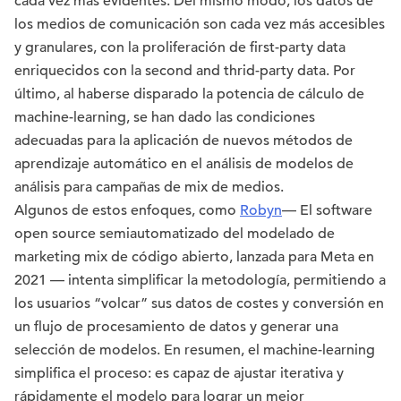
cada vez más evidentes. Del mismo modo, los datos de
los medios de comunicación son cada vez más accesibles
y granulares, con la proliferación de first-party data
enriquecidos con la second and thrid-party data. Por
último, al haberse disparado la potencia de cálculo de
machine-learning, se han dado las condiciones
adecuadas para la aplicación de nuevos métodos de
aprendizaje automático en el análisis de modelos de
análisis para campañas de mix de medios.
Algunos de estos enfoques, como
Robyn
— El software
open source semiautomatizado del modelado de
marketing mix de código abierto, lanzada para Meta en
2021 — intenta simplificar la metodología, permitiendo a
los usuarios “volcar” sus datos de costes y conversión en
un flujo de procesamiento de datos y generar una
selección de modelos. En resumen, el machine-learning
simplifica el proceso: es capaz de ajustar iterativa y
rápidamente el modelo para lograr un mejor