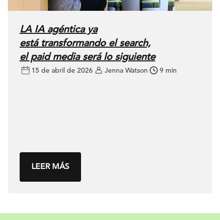
LA IA agéntica ya
está transformando el search,
el paid media será lo siguiente
15 de abril de 2026
Jenna Watson
9 min
LEER MÁS