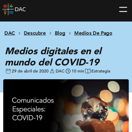
Skip
DAC
to
home
content
page
DAC
Descubre
Blog
Medios De Pago
Medios digitales en el
mundo del COVID-19
29 de abril de 2020
DAC
10 min
Estrategia