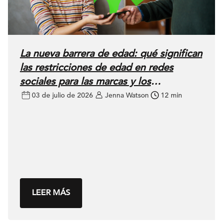
La nueva barrera de edad: qué significan
las restricciones de edad en redes
sociales para las marcas y los
anunciantes
03 de julio de 2026
Jenna Watson
12 min
LEER MÁS