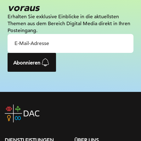
voraus
Erhalten Sie exklusive Einblicke in die
aktuellsten
Themen aus dem Bereich Digital
Media direkt in Ihren
Posteingang.
Abonnieren
DAC
home
page
DIENSTLEISTUNGEN
ÜBER UNS