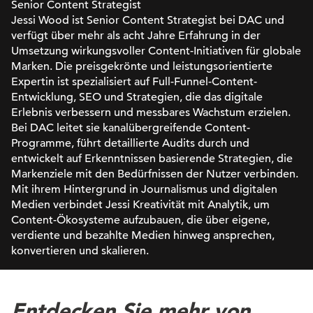
Senior Content Strategist
Jessi Wood ist Senior Content Strategist bei DAC und
verfügt über mehr als acht Jahre Erfahrung in der
Umsetzung wirkungsvoller Content-Initiativen für globale
Marken. Die preisgekrönte und leistungsorientierte
Expertin ist spezialisiert auf Full-Funnel-Content-
Entwicklung, SEO und Strategien, die das digitale
Erlebnis verbessern und messbares Wachstum erzielen.
Bei DAC leitet sie kanalübergreifende Content-
Programme, führt detaillierte Audits durch und
entwickelt auf Erkenntnissen basierende Strategien, die
Markenziele mit den Bedürfnissen der Nutzer verbinden.
Mit ihrem Hintergrund in Journalismus und digitalen
Medien verbindet Jessi Kreativität mit Analytik, um
Content-Ökosysteme aufzubauen, die über eigene,
verdiente und bezahlte Medien hinweg ansprechen,
konvertieren und skalieren.
Entdecken Sie mehr von