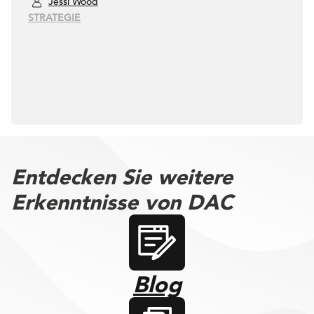
Jessi Wood
STRATEGIE
Entdecken Sie weitere
Erkenntnisse von DAC
Blog