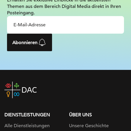
Erhalten Sie exklusive Einblicke in die
aktuellsten
Themen aus dem Bereich Digital
Media direkt in Ihren
Posteingang.
Abonnieren
DAC
home
page
DIENSTLEISTUNGEN
ÜBER UNS
Alle Dienstleistungen
Unsere Geschichte