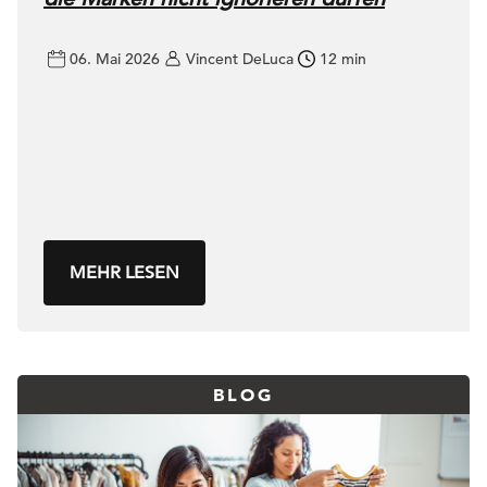
06. Mai 2026
Vincent DeLuca
12 min
MEHR LESEN
BLOG