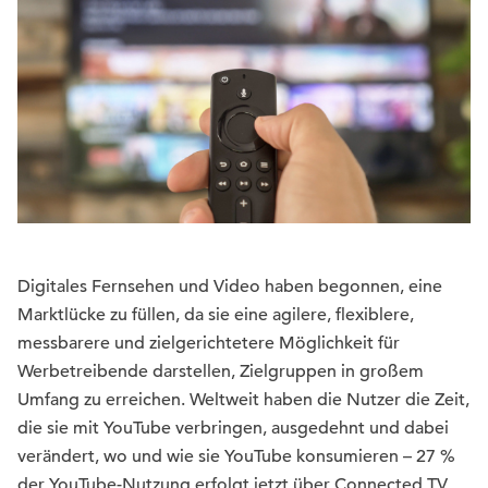
Digitales Fernsehen und Video haben begonnen, eine
Marktlücke zu füllen, da sie eine agilere, flexiblere,
messbarere und zielgerichtetere Möglichkeit für
Werbetreibende darstellen, Zielgruppen in großem
Umfang zu erreichen. Weltweit haben die Nutzer die Zeit,
die sie mit YouTube verbringen, ausgedehnt und dabei
verändert, wo und wie sie YouTube konsumieren – 27 %
der YouTube-Nutzung erfolgt jetzt über Connected TV