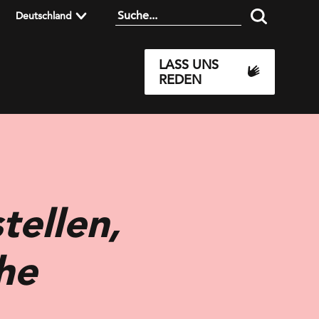
Deutschland
LASS UNS
REDEN
tellen,
he