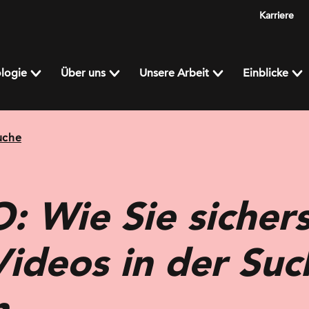
Karriere
logie
Über uns
Unsere Arbeit
Einblicke
uche
: Wie Sie sichers
Videos in der Suc
n