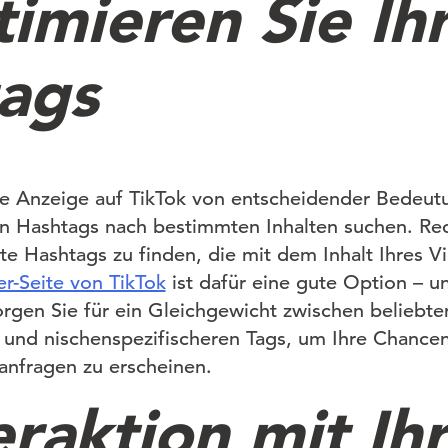
timieren Sie Ih
ags
ie Anzeige auf TikTok von entscheidender Bedeut
en Hashtags nach bestimmten Inhalten suchen. Re
nte Hashtags zu finden, die mit dem Inhalt Ihres 
er-Seite von TikTok
ist dafür eine gute Option – un
Sorgen Sie für ein Gleichgewicht zwischen beliebt
nd nischenspezifischeren Tags, um Ihre Chancen
anfragen zu erscheinen.
eraktion mit I