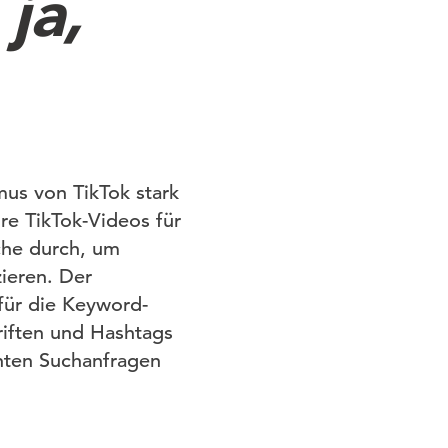
ja,
us von TikTok stark
re TikTok-Videos für
che durch, um
zieren. Der
für die Keyword-
riften und Hashtags
anten Suchanfragen