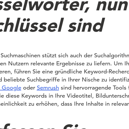
selwörter, nun 
hlüssel sind
uchmaschinen stützt sich auch der Suchalgorithm
n Nutzern relevante Ergebnisse zu liefern. Um Ih
eren, führen Sie eine gründliche Keyword-Recher
beliebte Suchbegriffe in Ihrer Nische zu identifi
n Google
oder
Semrush
sind hervorragende Tools 
e diese Keywords in Ihre Videotitel, Bilduntersch
einlichkeit zu erhöhen, dass Ihre Inhalte in relev