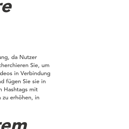
re
ung, da Nutzer
cherchieren Sie, um
Videos in Verbindung
d fügen Sie sie in
en Hashtags mit
 zu erhöhen, in
hrem