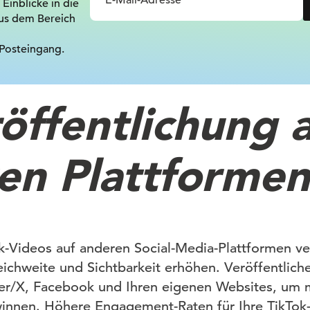
 Einblicke in die
us dem Bereich
 Posteingang.
öffentlichung 
en Plattformen
k-Videos auf anderen Social-Media-Plattformen ve
ichweite und Sichtbarkeit erhöhen. Veröffentlichen
tter/X, Facebook und Ihren eigenen Websites, um
nnen. Höhere Engagement-Raten für Ihre TikTok-