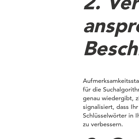
2. Ver
anspr
Besch
Aufmerksamkeitsstar
für die Suchalgorith
genau wiedergibt, 
signalisiert, dass Ih
Schlüsselwörter in 
zu verbessern.