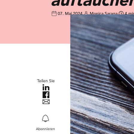
07. Mai 2024
Monica Saraga
4 mi
Teilen Sie
Abonnieren