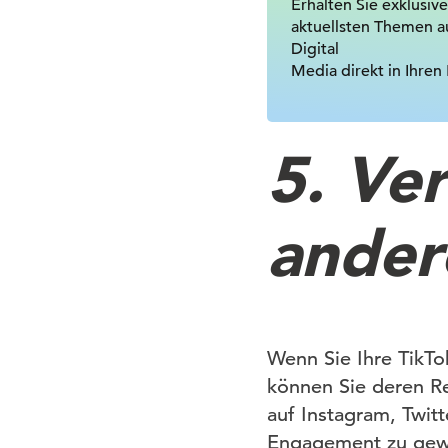
Erhalten Sie exklusive
aktuellsten Themen a
Digital
Media direkt in Ihren
5. Ver
ander
Wenn Sie Ihre TikTo
können Sie deren Re
auf Instagram, Twi
Engagement zu gewi