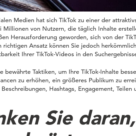
ialen Medien hat sich TikTok zu einer der attrakti
 Millionen von Nutzern, die täglich Inhalte erstelle
oßen Herausforderung geworden, sich von der Tik
 richtigen Ansatz können Sie jedoch herkömmlic
tbarkeit Ihrer TikTok-Videos in den Suchergebniss
e bewährte Taktiken, um Ihre TikTok-Inhalte besse
ncen zu erhöhen, ein größeres Publikum zu erre
d Beschreibungen, Hashtags, Engagement, Teilen
nken Sie daran,