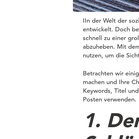
IIn der Welt der soz
entwickelt. Doch bei
schnell zu einer gr
abzuheben. Mit dem
nutzen, um die Sich
Betrachten wir einig
machen und Ihre Cha
Keywords, Titel un
Posten verwenden.
1. De