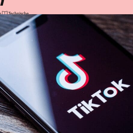
n
Technische