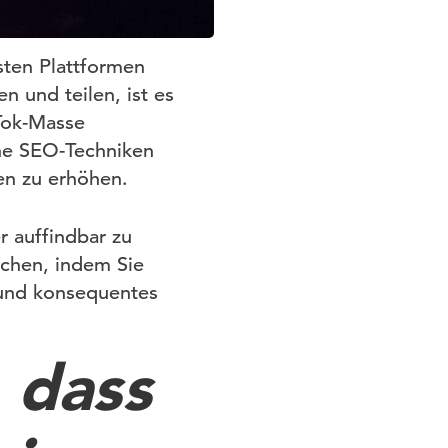
vsten Plattformen
n und teilen, ist es
Tok-Masse
he SEO-Techniken
en zu erhöhen.
r auffindbar zu
ichen, indem Sie
 und konsequentes
 dass