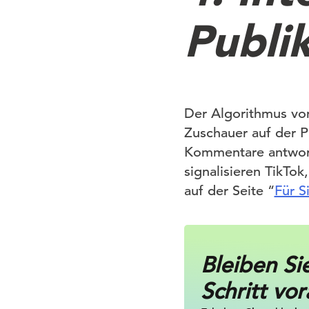
Publi
Der Algorithmus von
Zuschauer auf der P
Kommentare antwort
signalisieren TikTok
auf der Seite “
Für S
Bleiben Si
Schritt vor