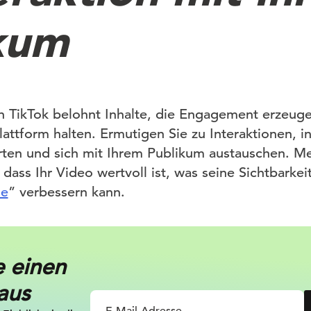
kum
 TikTok belohnt Inhalte, die Engagement erzeug
lattform halten. Ermutigen Sie zu Interaktionen, i
en und sich mit Ihrem Publikum austauschen. Me
, dass Ihr Video wertvoll ist, was seine Sichtbarke
ie
” verbessern kann.
e einen
aus