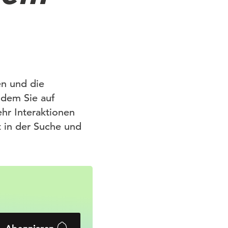
en und die
ndem Sie auf
hr Interaktionen
it in der Suche und