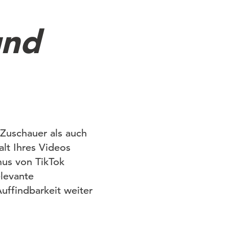
und
 Zuschauer als auch
alt Ihres Videos
mus von TikTok
elevante
uffindbarkeit weiter