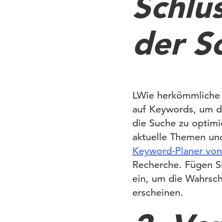
Schlüs
der Sc
LWie herkömmliche S
auf Keywords, um de
die Suche zu optimi
aktuelle Themen und 
Keyword-Planer vo
Recherche. Fügen Si
ein, um die Wahrsch
erscheinen.