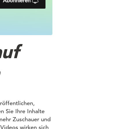
Abonnieren
auf
röffentlichen,
 Sie Ihre Inhalte
 mehr Zuschauer und
Videos wirken sich