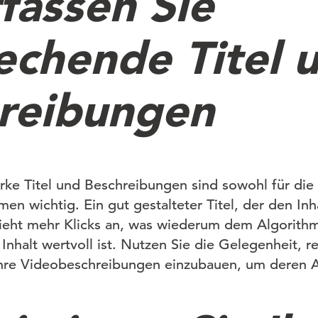
fassen Sie
echende Titel 
reibungen
ke Titel und Beschreibungen sind sowohl für die
men wichtig. Ein gut gestalteter Titel, der den Inh
zieht mehr Klicks an, was wiederum dem Algorith
r Inhalt wertvoll ist. Nutzen Sie die Gelegenheit, r
Ihre Videobeschreibungen einzubauen, um deren A