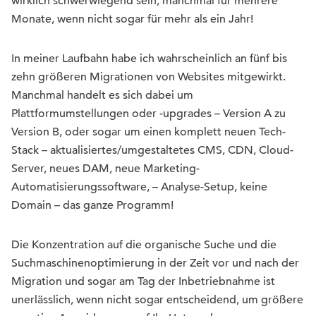
wirklich schwerwiegend sein, manchmal für mehrere
Monate, wenn nicht sogar für mehr als ein Jahr!
In meiner Laufbahn habe ich wahrscheinlich an fünf bis
zehn größeren Migrationen von Websites mitgewirkt.
Manchmal handelt es sich dabei um
Plattformumstellungen oder -upgrades – Version A zu
Version B, oder sogar um einen komplett neuen Tech-
Stack – aktualisiertes/umgestaltetes CMS, CDN, Cloud-
Server, neues DAM, neue Marketing-
Automatisierungssoftware, – Analyse-Setup, keine
Domain – das ganze Programm!
Die Konzentration auf die organische Suche und die
Suchmaschinenoptimierung in der Zeit vor und nach der
Migration und sogar am Tag der Inbetriebnahme ist
unerlässlich, wenn nicht sogar entscheidend, um größere