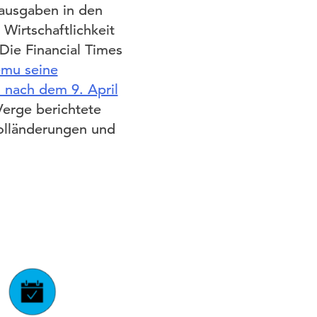
ausgaben in den
Wirtschaftlichkeit
Die Financial Times
emu seine
 nach dem 9. April
Verge berichtete
Zolländerungen und