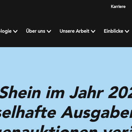
Karriere
logie
Über uns
Unsere Arbeit
Einblicke
Shein im Jahr 20
elhafte Ausgaben
genauktionen ver