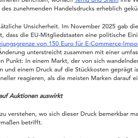
 des zunehmenden Handelsdrucks erheblich gekür
sätzliche Unsicherheit. Im November 2025 gab di
 dass die EU-Mitgliedstaaten eine politische Eini
reiungsgrenze von 150 Euro für E-Commerce-Impo
Änderung unterstreicht zusammen mit einer umfa
n Punkt: In einem Markt, der von sich wandelnden
und einem Druck auf die Stückkosten geprägt is
eller reagieren, als die meisten Marken darauf ein
auf Auktionen auswirkt
 zu verstehen, wo sich dieser Druck bemerkbar mac
rmaßen betrifft.