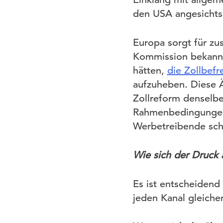
den USA angesichts
Europa sorgt für zu
Kommission bekannt,
hätten,
die Zollbef
aufzuheben. Diese 
Zollreform denselbe
Rahmenbedingungen 
Werbetreibende schn
Wie sich der Druck 
Es ist entscheidend
jeden Kanal gleiche