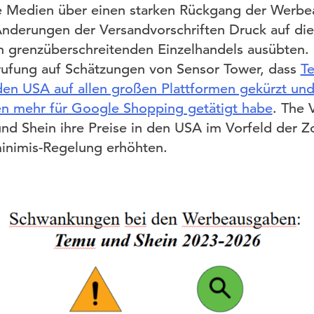
e Medien über einen starken Rückgang der Werbe
nderungen der Versandvorschriften Druck auf die 
 grenzüberschreitenden Einzelhandels ausübten. 
rufung auf Schätzungen von Sensor Tower, dass
T
en USA auf allen großen Plattformen gekürzt und
n mehr für Google Shopping getätigt habe
. The 
d Shein ihre Preise in den USA im Vorfeld der 
inimis-Regelung erhöhten.