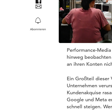
Abonnieren
Performance-Media 
hinweg beobachten 
an ihren Konten nic
Ein Großteil dieser 
Unternehmen verursa
Kundenakquise rasa
Google und Meta en
schnell steigen. We