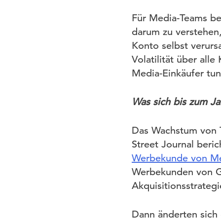
Für Media-Teams bes
darum zu verstehen
Konto selbst verurs
Volatilität über all
Media-Einkäufer tun 
Was sich bis zum Ja
Das Wachstum von T
Street Journal beri
Werbekunde von M
Werbekunden von Goo
Akquisitionsstrateg
Dann änderten sich 