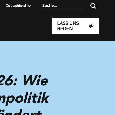
Deutschland
LASS UNS
REDEN
26: Wie
politik
ändert