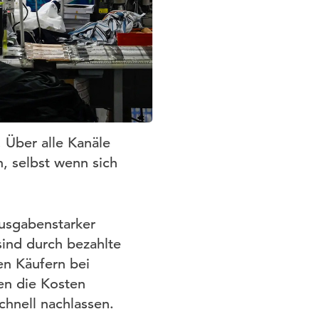
 Über alle Kanäle
 selbst wenn sich
ausgabenstarker
ind durch bezahlte
n Käufern bei
en die Kosten
chnell nachlassen.