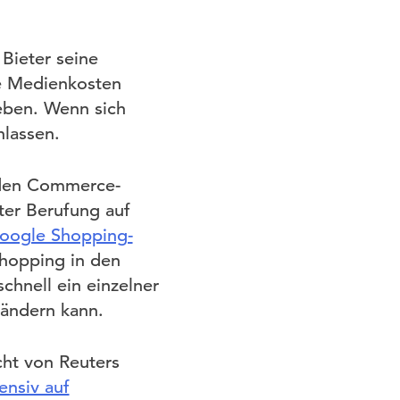
Bieter seine
ie Medienkosten
ieben. Wenn sich
hlassen.
 den Commerce-
ter Berufung auf
Google Shopping-
Shopping in den
chnell ein einzelner
ändern kann.
ht von Reuters
ensiv auf