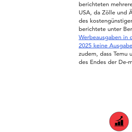
berichteten mehrer
USA, da Zölle und Ä
des kostengünstigen
berichtete unter Be
Werbeausgaben in d
2025 keine Ausgabe
zudem, dass Temu un
des Endes der De-m