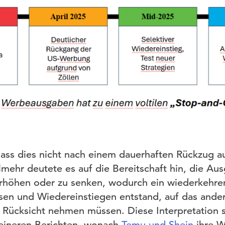
ass dies nicht nach einem dauerhaften Rückzug a
lmehr deutete es auf die Bereitschaft hin, die Au
erhöhen oder zu senken, wodurch ein wiederkehre
en und Wiedereinstiegen entstand, auf das ande
g Rücksicht nehmen müssen. Diese Interpretation 
meineren Berichten, wonach
Temu und Shein
ihre W