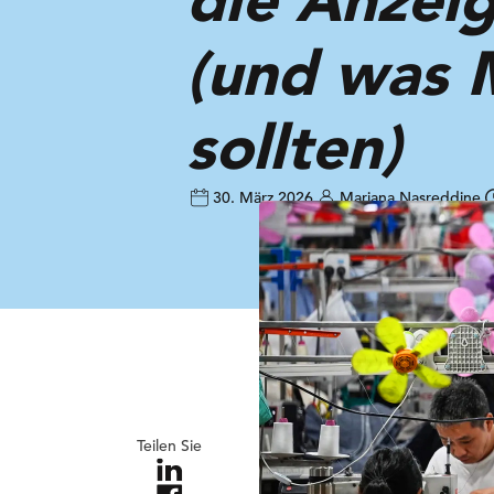
(und was 
sollten)
30. März 2026
Mariana Nasreddine
Teilen Sie