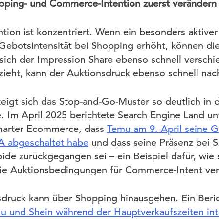
pping- und Commerce-Intention zuerst verändern
ion ist konzentriert. Wenn ein besonders aktiver 
 Gebotsintensität bei Shopping erhöht, können d
 sich der Impression Share ebenso schnell versch
kzieht, kann der Auktionsdruck ebenso schnell nac
eigt sich das Stop-and-Go-Muster so deutlich in
 Im April 2025 berichtete Search Engine Land un
marter Ecommerce, dass
Temu am 9. April seine 
A abgeschaltet habe
und dass seine Präsenz bei 
de zurückgegangen sei – ein Beispiel dafür, wie s
die Auktionsbedingungen für Commerce-Intent ver
druck kann über Shopping hinausgehen. Ein Beric
u und Shein während der Hauptverkaufszeiten int