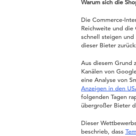
Warum sich die Sho
Die Commerce-Intent
Reichweite und die
schnell steigen und
dieser Bieter zurüc
Aus diesem Grund z
Kanälen von Google.
eine Analyse von S
Anzeigen in den US
folgenden Tagen rapi
übergroßer Bieter 
Dieser Wettbewerbs
beschrieb, dass
Tem