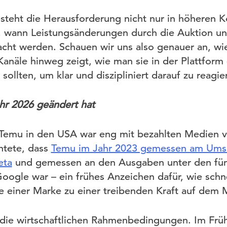
teht die Herausforderung nicht nur in höheren K
, wann Leistungsänderungen durch die Auktion un
acht werden. Schauen wir uns also genauer an, wie
e Kanäle hinweg zeigt, wie man sie in der Plattfor
sollten, um klar und diszipliniert darauf zu reagie
hr 2026 geändert hat
emu in den USA war eng mit bezahlten Medien v
chtete, dass
Temu im Jahr 2023 gemessen am Umsa
eta
und gemessen an den Ausgaben unter den fün
gle war – ein frühes Anzeichen dafür, wie schne
ie einer Marke zu einer treibenden Kraft auf dem
die wirtschaftlichen Rahmenbedingungen. Im Frü