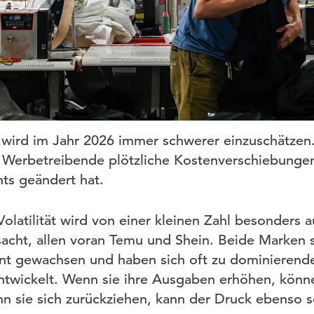
wird im Jahr 2026 immer schwerer einzuschätzen.
Werbetreibende plötzliche Kostenverschiebungen,
hts geändert hat.
Volatilität wird von einer kleinen Zahl besonders 
cht, allen voran Temu und Shein. Beide Marken s
nt gewachsen und haben sich oft zu dominierende
twickelt. Wenn sie ihre Ausgaben erhöhen, könn
nn sie sich zurückziehen, kann der Druck ebenso s