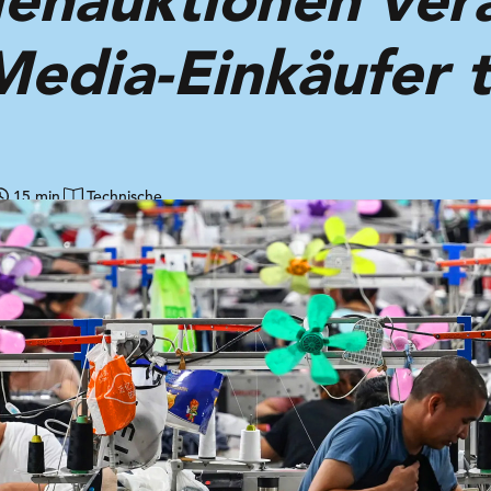
Media-Einkäufer 
15 min
Technische