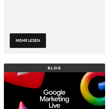
MEHR LESEN
BLOG