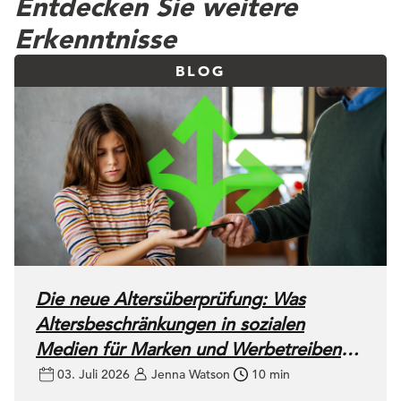
Entdecken Sie weitere
Erkenntnisse
BLOG
Die neue Altersüberprüfung: Was
Altersbeschränkungen in sozialen
Medien für Marken und Werbetreibende
bedeuten
03. Juli 2026
Jenna Watson
10 min