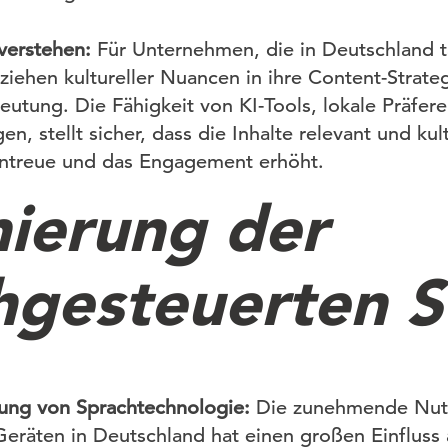
 verstehen:
Für Unternehmen, die in Deutschland tä
iehen kultureller Nuancen in ihre Content-Strate
utung. Die Fähigkeit von KI-Tools, lokale Präfere
en, stellt sicher, dass die Inhalte relevant und ku
entreue und das Engagement erhöht.
ierung der
hgesteuerten 
zung von Sprachtechnologie:
Die zunehmende Nut
eräten in Deutschland hat einen großen Einfluss a