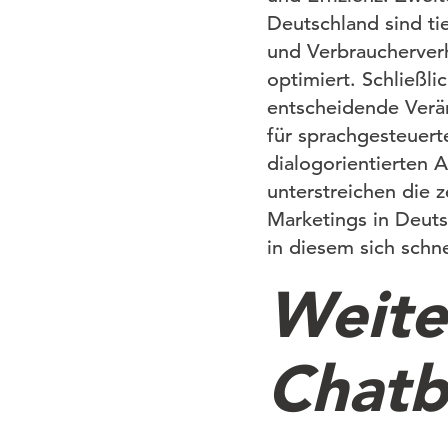
Deutschland sind ti
und Verbraucherverh
optimiert. Schließl
entscheidende Verä
für sprachgesteuert
dialogorientierten 
unterstreichen die z
Marketings in Deut
in diesem sich schn
Weite
Chatb