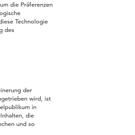
, um die Präferenzen
ogische
 diese Technologie
g des
inerung der
ngetrieben wird, ist
elpublikum in
Inhalten, die
rechen und so