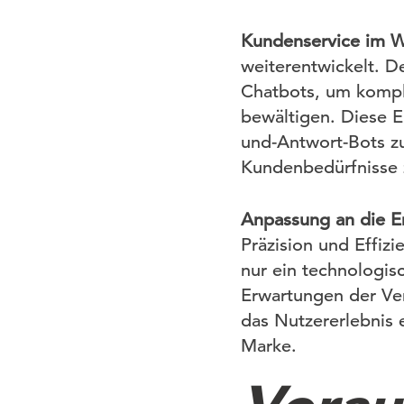
Kundenservice im 
weiterentwickelt. D
Chatbots, um kompl
bewältigen. Diese 
und-Antwort-Bots zu
Kundenbedürfnisse z
Anpassung an die 
Präzision und Effizi
nur ein technologis
Erwartungen der Ver
das Nutzererlebnis
Marke.