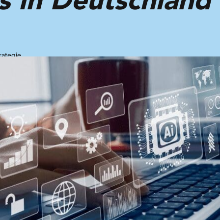
rategie