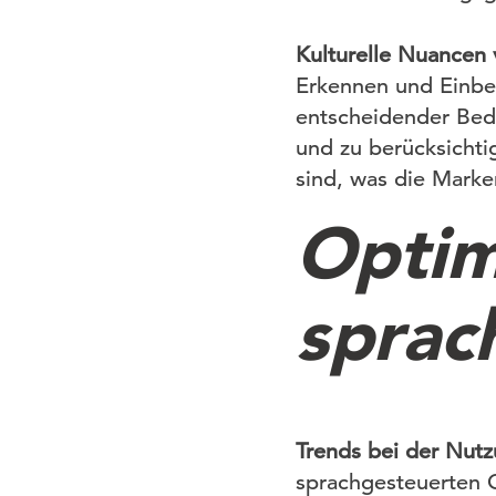
Kulturelle Nuancen
Erkennen und Einbez
entscheidender Bede
und zu berücksichtig
sind, was die Mark
Optim
sprac
Trends bei der Nut
sprachgesteuerten G