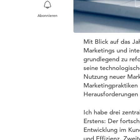
Abonnieren
Mit Blick auf das J
Marketings und inte
grundlegend zu refo
seine technologische
Nutzung neuer Marke
Marketingpraktiken
Herausforderungen
Ich habe drei zentr
Erstens: Der fortsch
Entwicklung im Kund
und Effizienz. Zwei