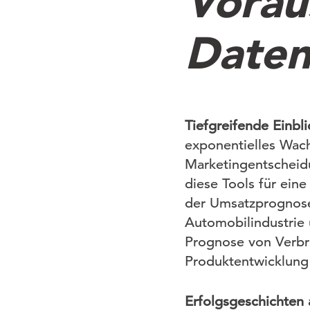
Vorau
Daten
Tiefgreifende Einbl
exponentielles Wach
Marketingentscheid
diese Tools für eine
der Umsatzprognosen
Automobilindustrie 
Prognose von Verbra
Produktentwicklung
Erfolgsgeschichten