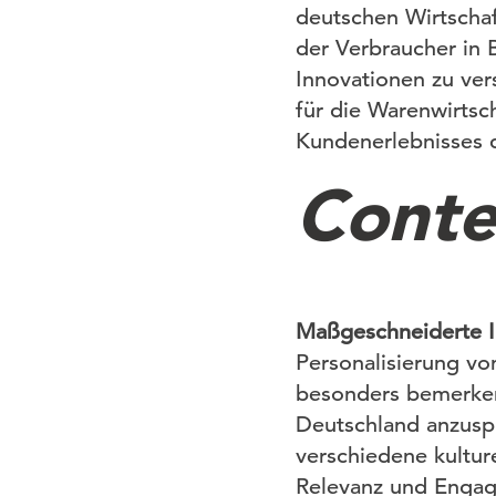
deutschen Wirtschaft
der Verbraucher in
Innovationen zu ver
für die Warenwirtsc
Kundenerlebnisses 
Conte
Maßgeschneiderte In
Personalisierung von
besonders bemerkens
Deutschland anzuspr
verschiedene kultur
Relevanz und Engag