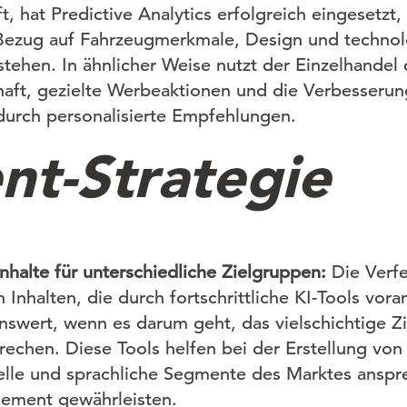
, hat Predictive Analytics erfolgreich eingesetzt
 Bezug auf Fahrzeugmerkmale, Design und technol
stehen. In ähnlicher Weise nutzt der Einzelhandel
haft, gezielte Werbeaktionen und die Verbesserun
durch personalisierte Empfehlungen.
nt-Strategie
halte für unterschiedliche Zielgruppen:
Die Verfe
 Inhalten, die durch fortschrittliche KI-Tools vora
wert, wenn es darum geht, das vielschichtige Zi
echen. Diese Tools helfen bei der Erstellung von 
elle und sprachliche Segmente des Marktes ansp
ement gewährleisten.