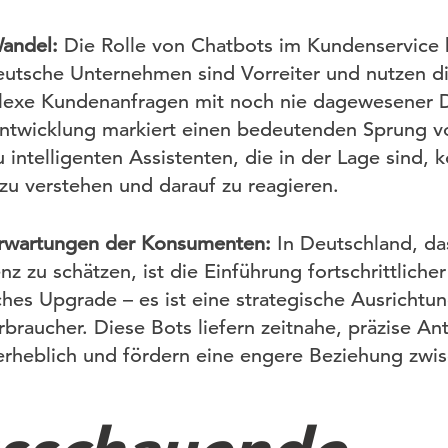
Wandel:
Die Rolle von Chatbots im Kundenservice 
eutsche Unternehmen sind Vorreiter und nutzen d
exe Kundenanfragen mit noch nie dagewesener Dif
Entwicklung markiert einen bedeutenden Sprung v
 intelligenten Assistenten, die in der Lage sind,
u verstehen und darauf zu reagieren.
Erwartungen der Konsumenten:
In Deutschland, das
enz zu schätzen, ist die Einführung fortschrittlich
ches Upgrade – es ist eine strategische Ausrichtun
braucher. Diese Bots liefern zeitnahe, präzise An
 erheblich und fördern eine engere Beziehung zw