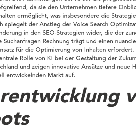
efgreifend, da sie den Unternehmen tiefere Einbli
alten ermöglicht, was insbesondere die Strategi
ich spiegelt der Anstieg der Voice Search Optimiza
nderung in den SEO-Strategien wider, die der zu
e Suchanfragen Rechnung trägt und einen nuancie
Ansatz für die Optimierung von Inhalten erfordert
entrale Rolle von KI bei der Gestaltung der Zukunf
schland und zeigen innovative Ansätze und neue 
ell entwickelnden Markt auf.
rentwicklung 
ots