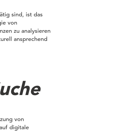
tig sind, ist das
gie von
nzen zu analysieren
lturell ansprechend
Suche
zung von
uf digitale