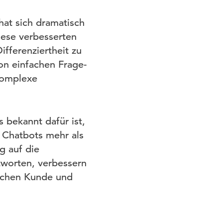
hat sich dramatisch
iese verbesserten
ferenziertheit zu
on einfachen Frage-
 komplexe
 bekannt dafür ist,
er Chatbots mehr als
g auf die
tworten, verbessern
ischen Kunde und