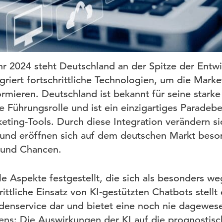
ahr 2024 steht Deutschland an der Spitze der Entwi
griert fortschrittliche Technologien, um die Marke
rmieren. Deutschland ist bekannt für seine starke
 Führungsrolle und ist ein einzigartiges Paradebei
ting-Tools. Durch diese Integration verändern si
 und eröffnen sich auf dem deutschen Markt beso
 und Chancen.
ale Aspekte festgestellt, die sich als besonders 
rittliche Einsatz von KI-gestützten Chatbots stell
enservice dar und bietet eine noch nie dagewese
tens: Die Auswirkungen der KI auf die prognostisc