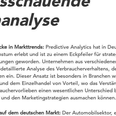
sschauende
analyse
icke in Markttrends:
Predictive Analytics hat in De
stum erlebt und ist zu einem Eckpfeiler für strat
ungen geworden. Unternehmen aus verschiedene
 detaillierte Analyse des Verbraucherverhaltens, 
 ein. Dieser Ansatz ist besonders in Branchen w
und dem Einzelhandel von Vorteil, wo das Verstän
uchervorlieben einen wesentlichen Unterschied b
 und den Marketingstrategien ausmachen können
 auf dem deutschen Markt:
Der Automobilsektor, 