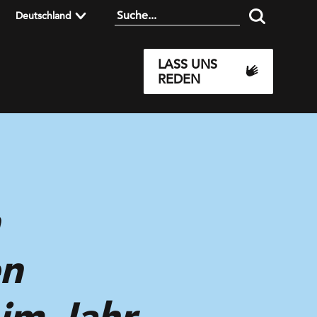
Deutschland
LASS UNS
REDEN
en
im Jahr