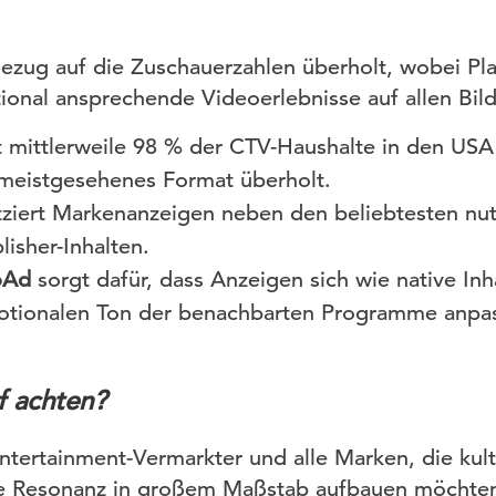
ezug auf die Zuschauerzahlen überholt, wobei Pl
ional ansprechende Videoerlebnisse auf allen Bil
t mittlerweile 98 % der CTV-Haushalte in den USA
meistgesehenes Format überholt.
tziert Markenanzeigen neben den beliebtesten nut
lisher-Inhalten.
ToAd
sorgt dafür, dass Anzeigen sich wie native In
otionalen Ton der benachbarten Programme anpa
f achten?
Entertainment-Vermarkter und alle Marken, die kul
e Resonanz in großem Maßstab aufbauen möchte