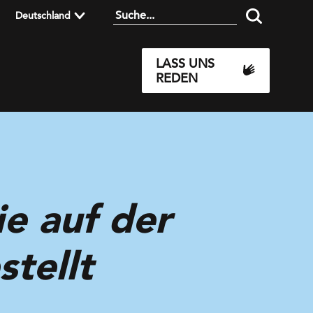
Deutschland
LASS UNS
REDEN
ie auf der
tellt