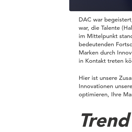
DAC war begeistert
war, die Talente (H
im Mittelpunkt stan
bedeutenden Fortsch
Marken durch Innova
in Kontakt treten k
Hier ist unsere Zu
Innovationen unsere
optimieren, Ihre Ma
Trend 