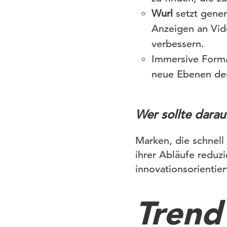
Wurl
setzt gener
Anzeigen an Vid
verbessern.
Immersive Form
neue Ebenen des 
Wer sollte darau
Marken, die schnell
ihrer Abläufe reduz
innovationsorientie
Trend