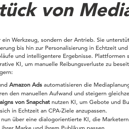
tück von Medi
r ein Werkzeug, sondern der Antrieb. Sie unterstüt
rung bis hin zur Personalisierung in Echtzeit und
bläufe und intelligentere Ergebnisse. Plattformen
rative KI, um manuelle Reibungsverluste zu besei
gern:
und
Amazon Ads
automatisieren die Mediaplanung
en den manuellen Aufwand und steigern gleichzeit
aigns von Snapchat
nutzen KI, um Gebote und B
ich in Echtzeit an CPA-Ziele anzupassen.
 nun über eine dialogorientierte KI, die Marketern 
u ihrer Marke und ihrem Publikum passen.