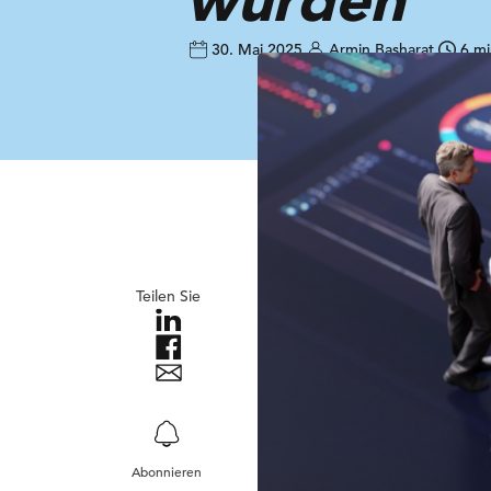
30. Mai 2025
Armin Basharat
6 mi
Teilen Sie
Abonnieren