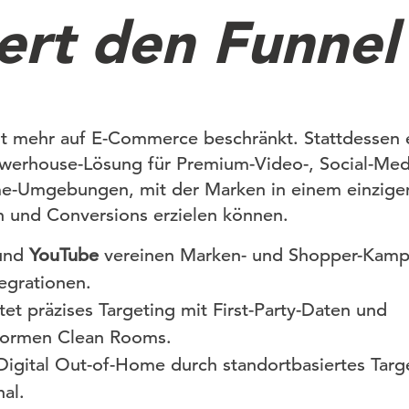
iert den Funnel
cht mehr auf E-Commerce beschränkt. Stattdessen e
owerhouse-Lösung für Premium-Video-, Social-Med
me-Umgebungen, mit der Marken in einem einzige
n und Conversions erzielen können.
und
YouTube
vereinen Marken- und Shopper-Kampa
tegrationen.
tet präzises Targeting mit First-Party-Daten und
formen Clean Rooms.
igital Out-of-Home durch standortbasiertes Targ
al.