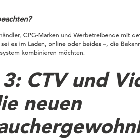
beachten?
händler, CPG-Marken und Werbetreibende mit def
 sei es im Laden, online oder beides –, die Bekann
system kombinieren möchten.
 3: CTV und Vi
die neuen
auchergewohn