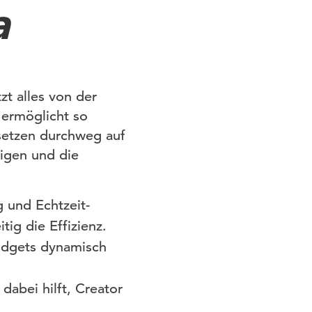
a
zt alles von der
 ermöglicht so
 setzen durchweg auf
tigen und die
 und Echtzeit-
ig die Effizienz.
udgets dynamisch
dabei hilft, Creator