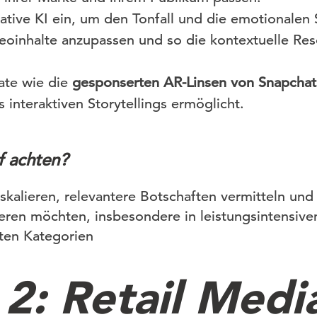
ative KI ein, um den Tonfall und die emotionalen 
eoinhalte anzupassen und so die kontextuelle Re
ate wie die
gesponserten AR-Linsen von Snapchat
interaktiven Storytellings ermöglicht.
f achten?
 skalieren, relevantere Botschaften vermitteln und
ieren möchten, insbesondere in leistungsintensive
rten Kategorien
 2: Retail Medi