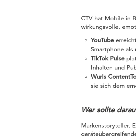
CTV hat Mobile in B
wirkungsvolle, emot
YouTube
erreich
Smartphone als 
TikTok Pulse
pla
Inhalten und Pub
Wurls Content
sie sich dem em
Wer sollte darau
Markenstoryteller, 
geräteübergreifend