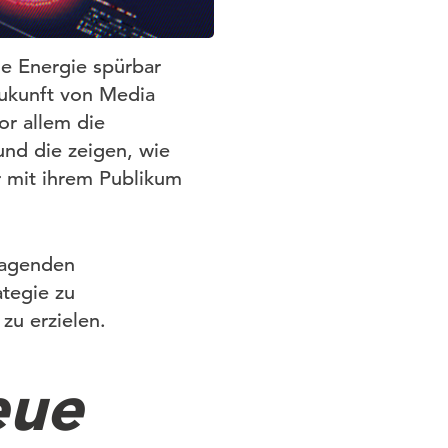
e Energie spürbar
Zukunft von Media
r allem die
und die zeigen, wie
r mit ihrem Publikum
ragenden
ategie zu
zu erzielen.
eue