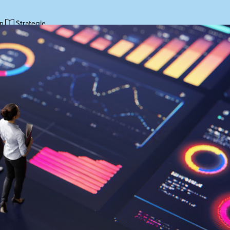
n
Strategie