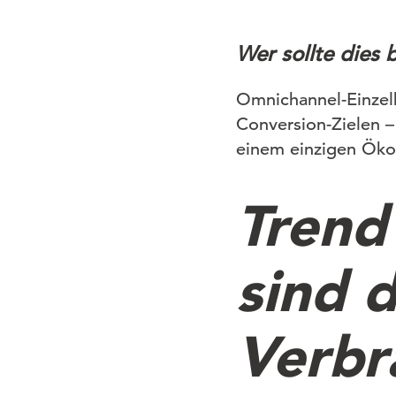
Wer sollte dies 
Omnichannel-Einzel
Conversion-Zielen –
einem einzigen Öko
Trend
sind 
Verbr