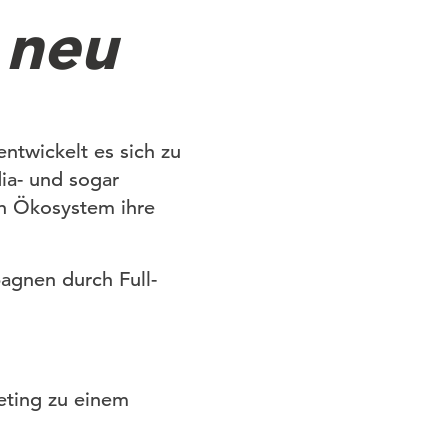
 neu
ntwickelt es sich zu
ia- und sogar
n Ökosystem ihre
gnen durch Full-
eting zu einem