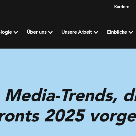
Karriere
logie
Über uns
Unsere Arbeit
Einblicke
 Media-Trends, d
onts 2025 vorges