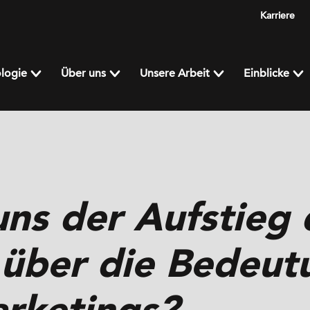
Karriere
logie
Über uns
Unsere Arbeit
Einblicke
ns der Aufstieg 
 über die Bedeut
arketings?