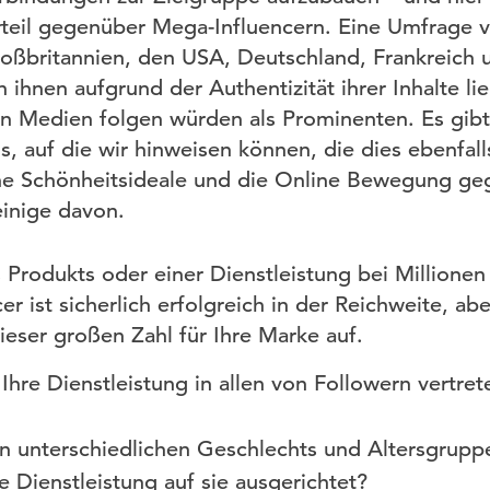
rteil gegenüber Mega-Influencern. Eine Umfrage 
oßbritannien, den USA, Deutschland, Frankreich u
 ihnen aufgrund der Authentizität ihrer Inhalte l
n Medien folgen würden als Prominenten. Es gibt
s, auf die wir hinweisen können, die dies ebenfal
ische Schönheitsideale und die Online Bewegung ge
 einige davon.
Produkts oder einer Dienstleistung bei Millione
er ist sicherlich erfolgreich in der Reichweite, abe
ieser großen Zahl für Ihre Marke auf.
 Ihre Dienstleistung in allen von Followern vertre
n unterschiedlichen Geschlechts und Altersgrupp
e Dienstleistung auf sie ausgerichtet?