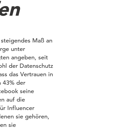
en
n steigendes Maß an
rge unter
ten angeben, seit
hl der Datenschutz
ass das Vertrauen in
n 43% der
acebook seine
n auf die
ür Influencer
denen sie gehören,
en sie