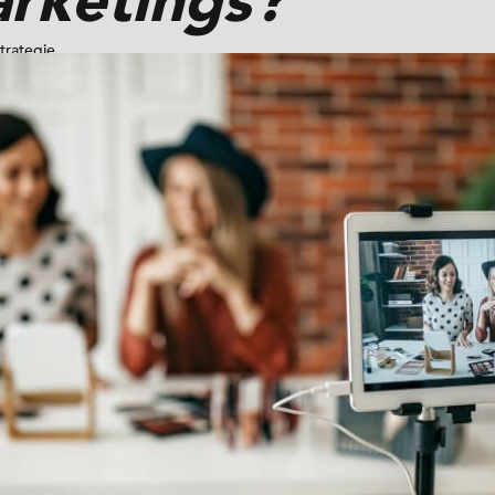
trategie