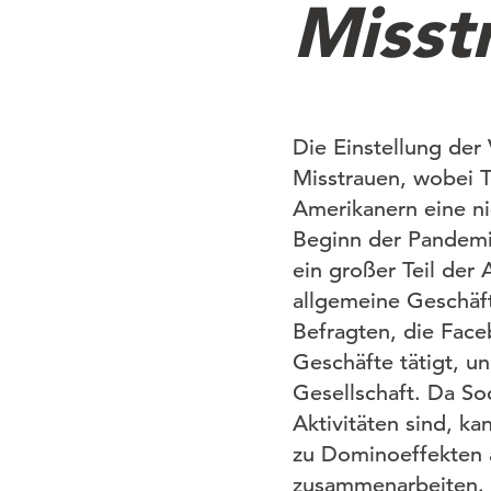
Misst
Die Einstellung der
Misstrauen, wobei T
Amerikanern eine n
Beginn der Pandemi
ein großer Teil der 
allgemeine Geschäf
Befragten, die Face
Geschäfte tätigt, u
Gesellschaft. Da So
Aktivitäten sind, 
zu Dominoeffekten a
zusammenarbeiten.