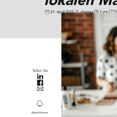
27. April 2022
cbarnes
2 min
S
Teilen Sie
Abonnieren