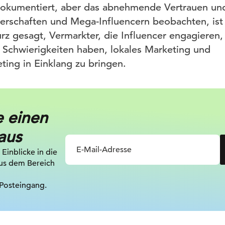
 dokumentiert, aber das abnehmende Vertrauen u
erschaften und Mega-Influencern beobachten, ist 
rz gesagt, Vermarkter, die Influencer engagieren, 
ie Schwierigkeiten haben, lokales Marketing und
ing in Einklang zu bringen.
e einen
aus
 Einblicke in die
us dem Bereich
 Posteingang.