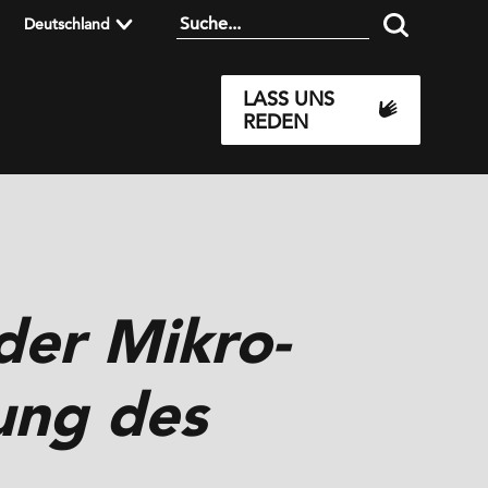
Deutschland
LASS UNS
REDEN
der Mikro-
ung des