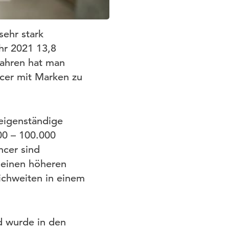
ehr stark
ahr 2021 13,8
Jahren hat man
ncer mit Marken zu
 eigenständige
00 – 100.000
ncer sind
 einen höheren
ichweiten in einem
d wurde in den