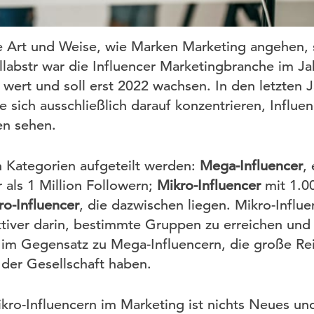
e Art und Weise, wie Marken Marketing angehen, s
ollabstr war die Influencer Marketingbranche im J
r wert und soll erst 2022 wachsen. In den letzten 
e sich ausschließlich darauf konzentrieren, Influe
en sehen.
n Kategorien aufgeteilt werden:
Mega-Influencer
,
 als 1 Million Followern;
Mikro-Influencer
mit 1.0
o-Influencer
, die dazwischen liegen. Mikro-Influe
ktiver darin, bestimmte Gruppen zu erreichen und
n, im Gegensatz zu Mega-Influencern, die große Re
der Gesellschaft haben.
kro-Influencern im Marketing ist nichts Neues un