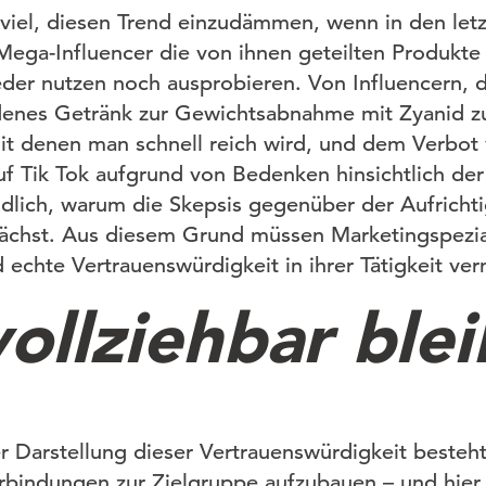
r viel, diesen Trend einzudämmen, wenn in den let
Mega-Influencer die von ihnen geteilten Produkte
der nutzen noch ausprobieren. Von Influencern, di
ndenes Getränk zur Gewichtsabnahme mit Zyanid z
it denen man schnell reich wird, und dem Verbot
 Tik Tok aufgrund von Bedenken hinsichtlich der
ändlich, warum die Skepsis gegenüber der Aufricht
wächst. Aus diesem Grund müssen Marketingspezia
echte Vertrauenswürdigkeit in ihrer Tätigkeit verm
ollziehbar ble
er Darstellung dieser Vertrauenswürdigkeit besteht
rbindungen zur Zielgruppe aufzubauen – und hier