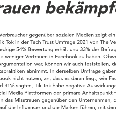
rauen bekämpf
 Verbraucher gegenüber sozialen Medien zeigt ei
ik Tok in der Tech Trust Umfrage 2021 von The Ve
iedrige 54% Bewertung erhält und 33% der Befrag
e weniger Vertrauen in Facebook zu haben. Obwo
Argumentation war, können wir auch feststellen, d
tspraktiken abnimmt. In derselben Umfrage gabe
book nicht nutzen, an, dass es daran liegt, wie F
nd 31% sagten, Tik Tok habe negative Auswirkunge
cial Media Plattformen der primäre Anhaltspunkt f
kann das Misstrauen gegenüber den Unternehmen, 
uf die Influencer und die Marken führen, mit den