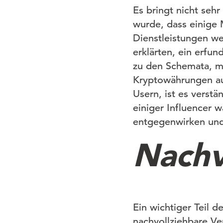
Es bringt nicht seh
wurde, dass einige 
Dienstleistungen we
erklärten, ein erfu
zu den Schemata, m
Kryptowährungen auf
Usern, ist es verst
einiger Influencer 
entgegenwirken und 
Nachv
Ein wichtiger Teil d
nachvollziehbare Ve