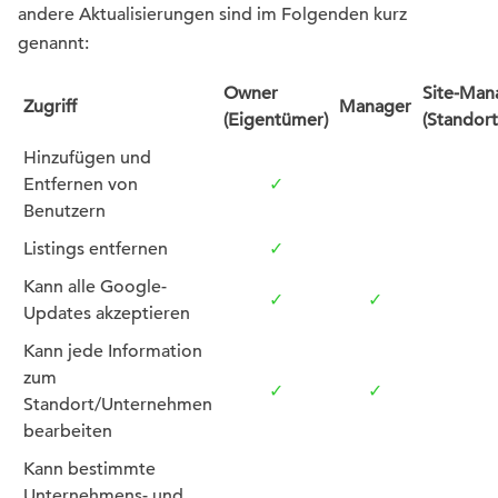
andere Aktualisierungen sind im Folgenden kurz
genannt:
Owner
Site-Man
Zugriff
Manager
(Eigentümer)
(Standort
Hinzufügen und
Entfernen von
✓
Benutzern
Listings entfernen
✓
Kann alle Google-
✓
✓
Updates akzeptieren
Kann jede Information
zum
✓
✓
Standort/Unternehmen
bearbeiten
Kann bestimmte
Unternehmens- und