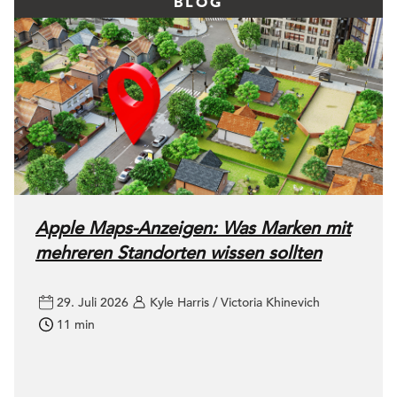
BLOG
Apple Maps-Anzeigen: Was Marken mit
mehreren Standorten wissen sollten
29. Juli 2026
Kyle Harris / Victoria Khinevich
11 min