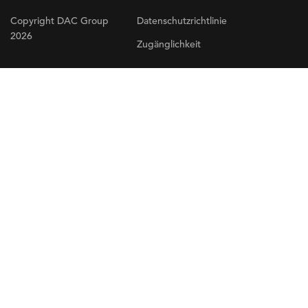
Copyright DAC Group
Datenschutzrichtlinie
2026
Zugänglichkeit