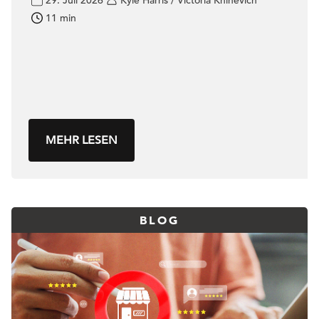
29. Juli 2026
Kyle Harris / Victoria Khinevich
11 min
MEHR LESEN
BLOG