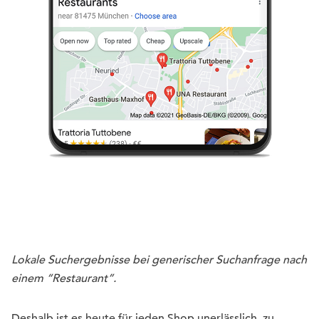
Lokale Suchergebnisse bei generischer Suchanfrage nach
einem “Restaurant”.
Deshalb ist es heute für jeden Shop unerlässlich, zu