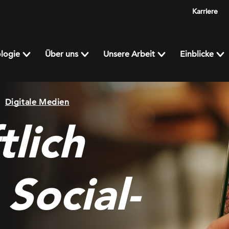
Karriere
logie
Über uns
Unsere Arbeit
Einblicke
Digitale Medien
tlich
 Social-