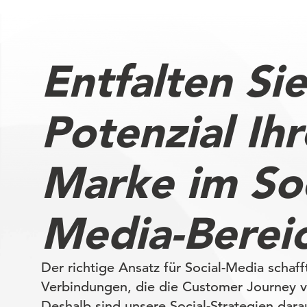
Entfalten Si
Potenzial Ihr
Marke im Soc
Media-Berei
Der richtige Ansatz für Social-Media schaff
Verbindungen, die die Customer Journey v
Deshalb sind unsere Social-Strategien dara