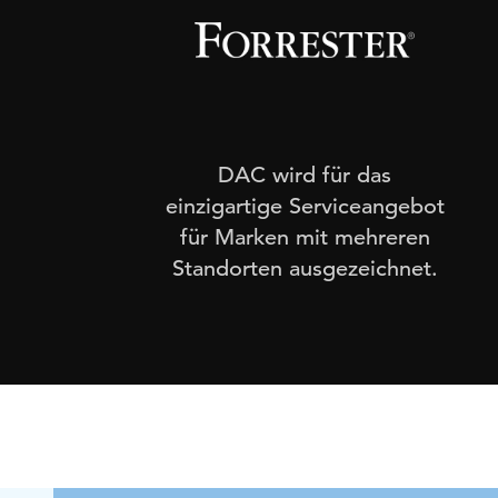
s
Forrester Wave
DAC wird für das
einzigartige Serviceangebot
für Marken mit mehreren
Standorten ausgezeichnet.