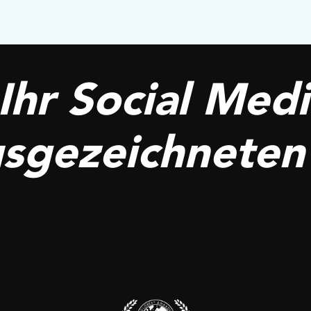
Ihr Social Medi
usgezeichneten