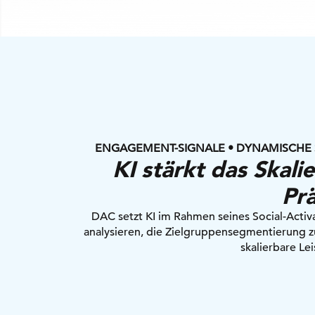
ENGAGEMENT-SIGNALE • DYNAMISCHE 
KI stärkt das Skal
Prä
DAC setzt KI im Rahmen seines Social-Acti
analysieren, die Zielgruppensegmentierung zu 
skalierbare Le