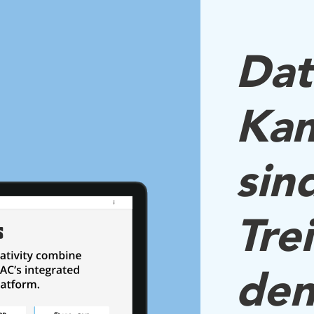
Dat
Ka
sin
Tre
den