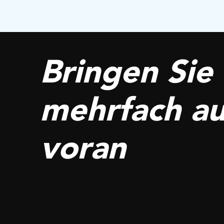
Bringen Sie 
mehrfach a
voran