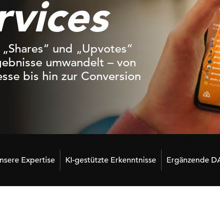
rvices
, „Shares“ und „Upvotes“
rgebnisse umwandelt – von
sse bis hin zur Conversion
nsere Expertise
KI-gestützte Erkenntnisse
Ergänzende D