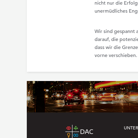
nicht nur die Erfo
unermüdliches Enga
Wir sind gespannt 
darauf, die potenz
dass wir die Grenz
vorne verschieben.
UNTE