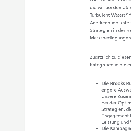
DAC ist sehr stolz 
die wir bei den US
Turbulent Waters“ f
Anerkennung unter
Strategien in der R
Marktbedingungen
Zusätzlich zu dies
Kategorien in die 
Die Brooks R
engere Auswah
Unsere Zusam
bei der Opti
Strategien, d
Engagement k
Leistung und
Die Kampagne 