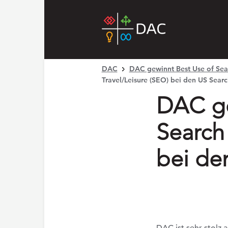
DAC
DAC gewinnt Best Use of Sear
Travel/Leisure (SEO) bei den US Sear
DAC ge
Search 
bei de