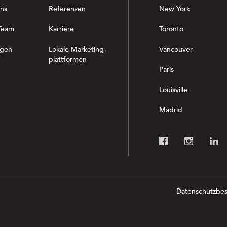
ns
Referenzen
New York
Team
Karriere
Toronto
ngen
Lokale Marketing-
Vancouver
plattformen
Paris
Louisville
Madrid
Datenschutzbe