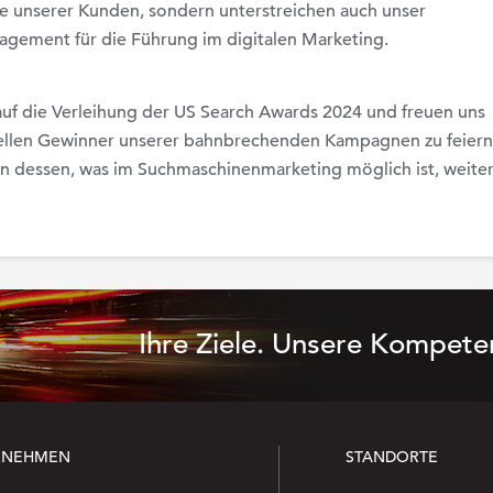
lge unserer Kunden, sondern unterstreichen auch unser
gement für die Führung im digitalen Marketing.
auf die Verleihung der US Search Awards 2024 und freuen uns
iellen Gewinner unserer bahnbrechenden Kampagnen zu feiern
en dessen, was im Suchmaschinenmarketing möglich ist, weite
Ihre Ziele. Unsere Kompete
RNEHMEN
STANDORTE