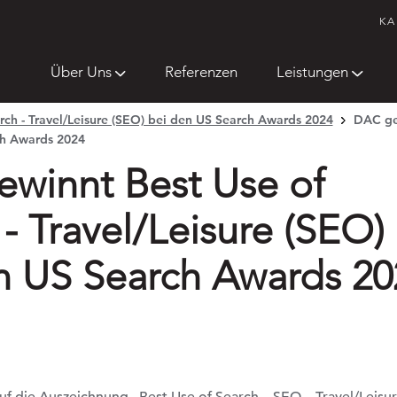
KA
Über Uns
Referenzen
Leistungen
ch - Travel/Leisure (SEO) bei den US Search Awards 2024
DAC gew
ch Awards 2024
winnt Best Use of
- Travel/Leisure (SEO)
n US Search Awards 20