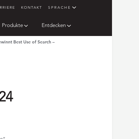
RRIERE
KONTAKT
SPRACHE
Produkte
Entdecken
innt Best Use of Search –
24