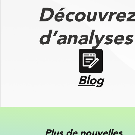
Découvrez
d’analyse
Blog
Plus de nouvelles