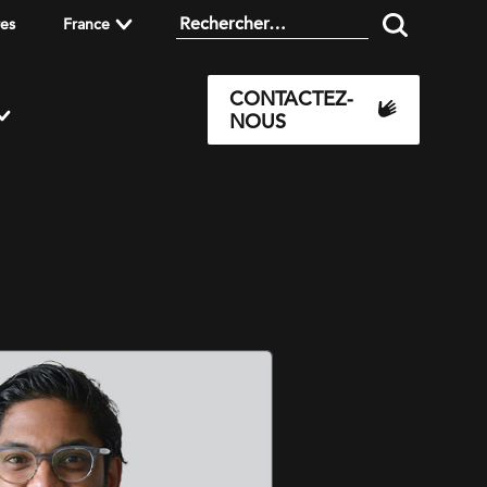
res
France
CONTACTEZ-
NOUS