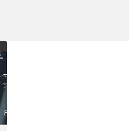
vie privée