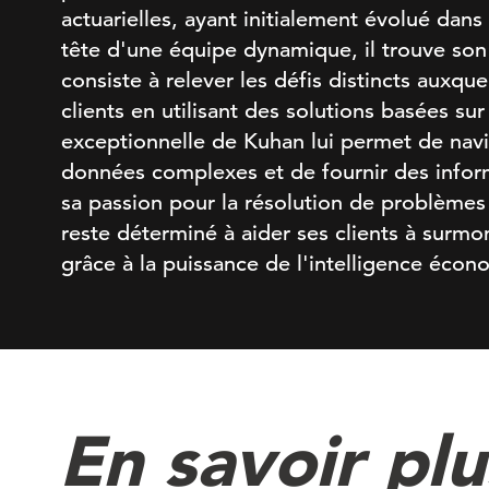
actuarielles, ayant initialement évolué dans 
tête d'une équipe dynamique, il trouve son t
consiste à relever les défis distincts auxqu
clients en utilisant des solutions basées su
exceptionnelle de Kuhan lui permet de nav
données complexes et de fournir des infor
sa passion pour la résolution de problèmes 
reste déterminé à aider ses clients à surmon
grâce à la puissance de l'intelligence écon
En savoir pl