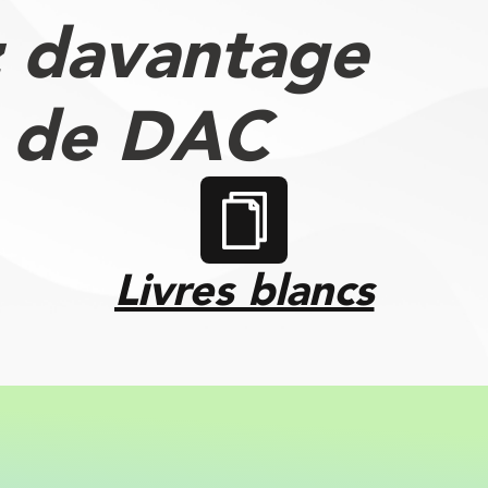
 davantage
s de DAC
Livres blancs