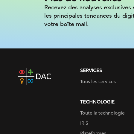
Recevez des analyses exclusives 
les principales tendances du digi
votre boîte mail.
SERVICES
DAC
home
Tous les services
page
TECHNOLOGIE
Toute la technologie
IRIS
Plateformes