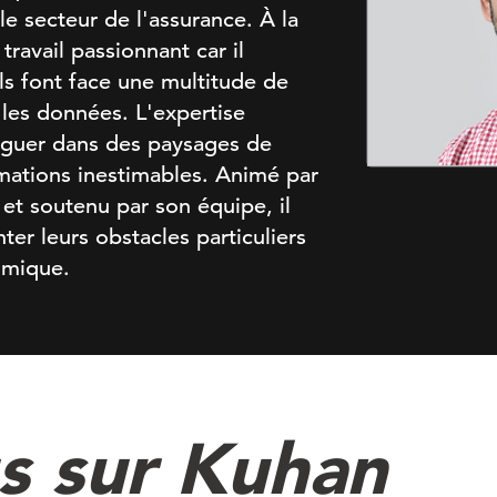
le secteur de l'assurance. À la
ravail passionnant car il
els font face une multitude de
r les données. L'expertise
iguer dans des paysages de
mations inestimables. Animé par
et soutenu par son équipe, il
ter leurs obstacles particuliers
omique.
us sur Kuhan