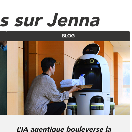
us sur Jenna
BLOG
L’IA agentique bouleverse la