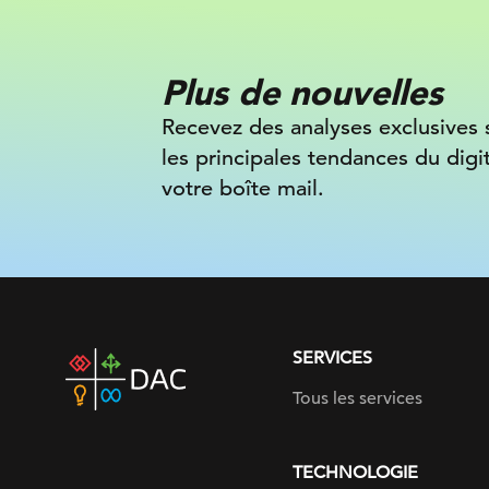
Plus de nouvelles
Recevez des analyses exclusives 
les principales tendances du digi
votre boîte mail.
SERVICES
DAC
home
Tous les services
page
TECHNOLOGIE