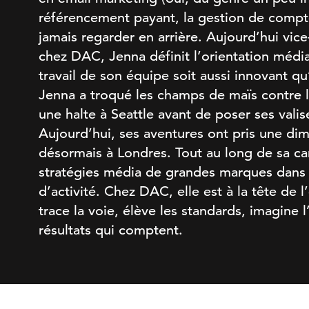
référencement payant, la gestion de compte
jamais regarder en arrière. Aujourd’hui vic
chez DAC, Jenna définit l’orientation média
travail de son équipe soit aussi innovant qu
Jenna a troqué les champs de maïs contre le
une halte à Seattle avant de poser ses vali
Aujourd’hui, ses aventures ont pris une dime
désormais à Londres. Tout au long de sa car
stratégies média de grandes marques dans 
d’activité. Chez DAC, elle est à la tête de 
trace la voie, élève les standards, imagine l’
résultats qui comptent.