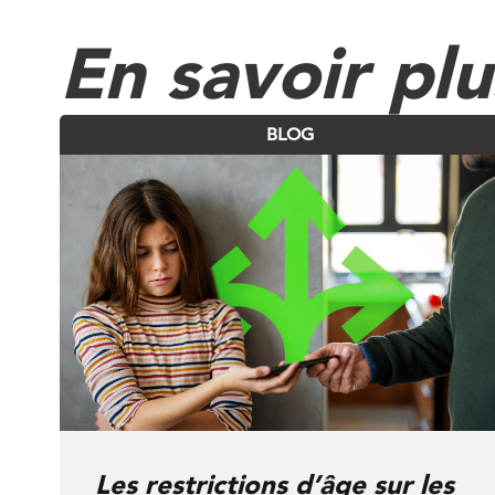
En savoir pl
BLOG
Les restrictions d’âge sur les