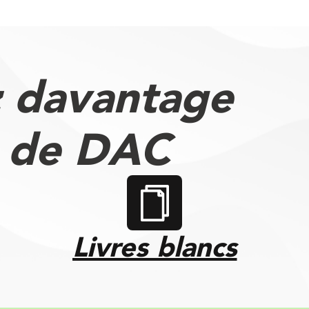
 davantage
s de DAC
Livres blancs