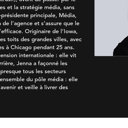
s et la stratégie média, sans
e-présidente principale, Média,
 de l’agence et s’assure que le
’efficace. Originaire de l’Iowa,
s toits des grandes villes, avec
ses à Chicago pendant 25 ans.
nsion internationale : elle vit
rière, Jenna a façonné les
presque tous les secteurs
l’ensemble du pôle média : elle
avenir et veille à livrer des