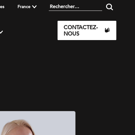
res
France
CONTACTEZ-
NOUS