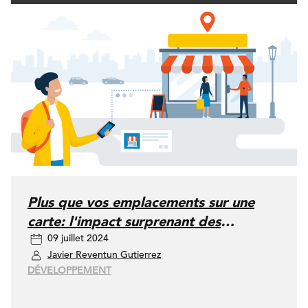
Plus que vos emplacements sur une
carte: l'impact surprenant des
09 juillet 2024
localisateurs de magasins
Javier Reventun Gutierrez
DÉVELOPPEMENT