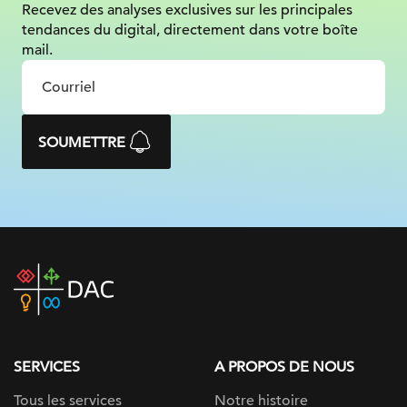
Recevez des analyses exclusives sur
les principales
tendances du digital, directement dans votre boîte
mail.
SOUMETTRE
DAC
home
page
SERVICES
A PROPOS DE NOUS
Tous les services
Notre histoire