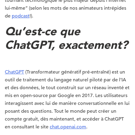
tournant technologique le plus majeur depuis l’Internet
lui-même” (selon les mots de nos animateurs intrépides
de
podcast
!).
Qu’est-ce que
ChatGPT, exactement?
ChatGPT
(Transformateur génératif pré-entraîné) est un
outil de traitement du langage naturel piloté par de l’IA
et des données, le tout construit sur un réseau inventé et
mis en open-source par Google en 2017. Les utilisateurs
interagissent avec lui de manière conversationnelle en lui
posant des questions. Tout le monde peut créer un
compte gratuit, dès maintenant, et accéder à ChatGPT
en consultant le site
chat.openai.com
.