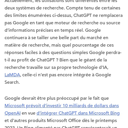
Actuellement, les utilisations sont différentes entre les
deux systèmes de recherche. Compte tenu de certaines
des limites énumérées ci-dessus, ChatGPT ne remplacera
pas Google en tant que moteur de recherche ou source
d’informations précises en temps réel. Google
continuera à se tailler une belle part du marché en
matière de recherche, mais quel pourcentage de ces
réponses faciles à des questions simples Google perdra-
t-il au profit de ChatGPT ? Bien que le géant de la
recherche travaille sur sa propre technologie d’IA,
LaMDA
, celle-ci n’est pas encore intégrée à Google
Search.
Google devrait être plus préoccupé par le fait que
Microsoft prévoit d’investir 10 milliards de dollars dans
OpenAI
en vue
d’intégrer ChatGPT dans Microsoft Bing
et d’autres produits Microsoft Office dès le printemps
2023. Un Bing alimenté par ChatGPT représenterait un