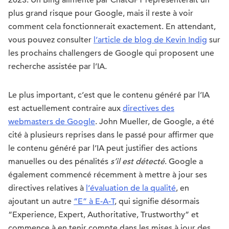
plus grand risque pour Google, mais il reste à voir
comment cela fonctionnerait exactement. En attendant,
vous pouvez consulter
l’article de blog de Kevin Indig
sur
les prochains challengers de Google qui proposent une
recherche assistée par l’IA.
Le plus important, c’est que le contenu généré par l’IA
est actuellement contraire aux
directives des
webmasters de Google
. John Mueller, de Google, a été
cité à plusieurs reprises dans le passé pour affirmer que
le contenu généré par l’IA peut justifier des actions
manuelles ou des pénalités
s’il est détecté
. Google a
également commencé récemment à mettre à jour ses
directives relatives à
l’évaluation de la qualité
, en
ajoutant un autre
“E” à E-A-T
, qui signifie désormais
“Experience, Expert, Authoritative, Trustworthy” et
commence à en tenir compte dans les mises à jour des