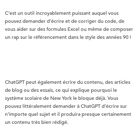
C’est un outil incroyablement puissant auquel vous
pouvez demander d’écrire et de corriger du code, de
vous aider sur des formules Excel ou même de composer
un rap sur le référencement dans le style des années 90 !
ChatGPT peut également écrire du contenu, des articles
de blog ou des essais, ce qui explique pourquoi le
système scolaire de New York le bloque déjà. Vous
pouvez littéralement demander à ChatGPT d’écrire sur
n’importe quel sujet et il produira presque certainement
un contenu très bien rédigé.