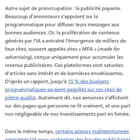
Autre sujet de préoccupation : la publicité payante.
Beaucoup d’annonceurs s’appuient sur la
programmatique pour diffuser leurs messages aux
bonnes audiences. Or, la prolifération de contenus
générés par l’IA a entraîné l’émergence de milliers de
faux sites, souvent appelés sites « MFA » (
made for
advertising
), conçus uniquement pour accumuler les
revenus publicitaires. Ces plateformes sont saturées
d’articles sans intérêt et de bannières envahissantes.
D’après un rapport, jusqu’à
15 % des budgets
programmatiques seraient gaspillés sur ces sites de
piètre qualité
. Autrement dit, nos annonces s’affichent
sur des pages que personne ne lit vraiment, et une part
non négligeable de nos investissements part en fumée.
Dans le même temps,
certains acteurs malintentionnés
exploitent l’IA pour orchestrer des fraudes publicitaires
.