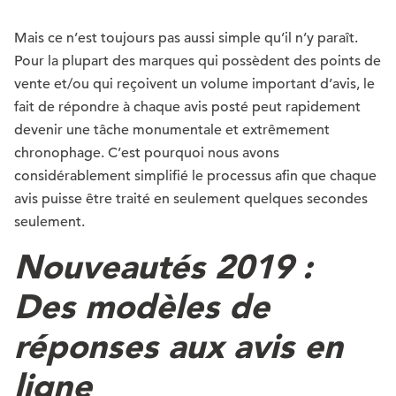
Mais ce n’est toujours pas aussi simple qu’il n’y paraît.
Pour la plupart des marques qui possèdent des points de
vente et/ou qui reçoivent un volume important d’avis, le
fait de répondre à chaque avis posté peut rapidement
devenir une tâche monumentale et extrêmement
chronophage. C’est pourquoi nous avons
considérablement simplifié le processus afin que chaque
avis puisse être traité en seulement quelques secondes
seulement.
Nouveautés 2019 :
Des modèles de
réponses aux avis en
ligne