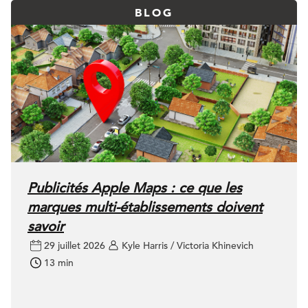
BLOG
Publicités Apple Maps : ce que les
marques multi-établissements doivent
savoir
29 juillet 2026
Kyle Harris / Victoria Khinevich
13 min