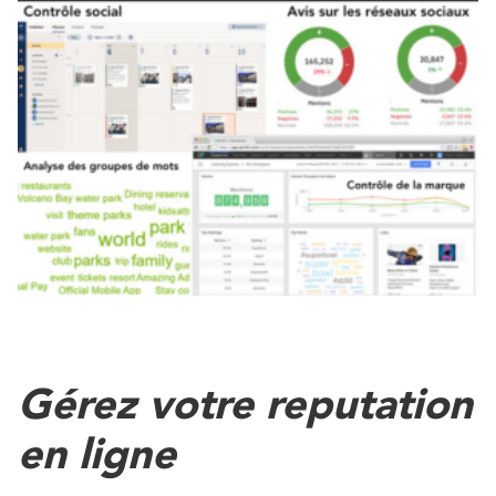
Gérez votre reputation
en ligne