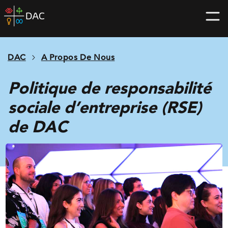
Skip
DAC
to
home
content
page
DAC
A Propos De Nous
Politique de responsabilité
sociale d’entreprise (RSE)
de DAC