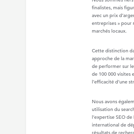
Nous sommes fiers 
finalistes, mais fi
avec un prix d’arge
entreprises » pour n
marchés locaux.
Cette distinction 
approche de la mar
de performer sur l
de 100 000 visites e
l’efficacité d’une s
Nous avons égalemen
utilisation du sear
l’expertise SEO de 
international de dé
résultats de recher