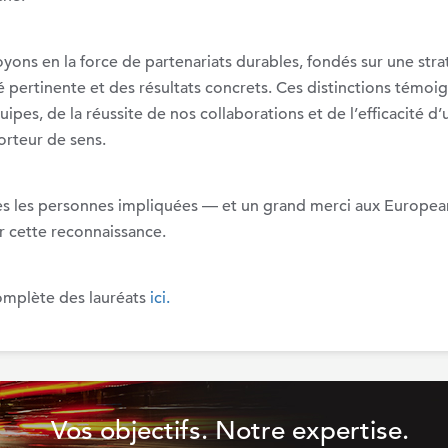
ons en la force de partenariats durables, fondés sur une stra
ité pertinente et des résultats concrets. Ces distinctions témoi
ipes, de la réussite de nos collaborations et de l’efficacité d’
orteur de sens.
utes les personnes impliquées — et un grand merci aux Europea
 cette reconnaissance.
complète des lauréats
ici.
Vos objectifs. Notre expertise.