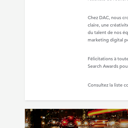
Chez DAC, nous croy
claire, une créativ
du talent de nos équ
marketing digital p
Félicitations à to
Search Awards pour
Consultez la liste 