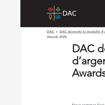
DAC
DAC décroche la médaille d’
Awards 2025
DAC dé
d’arge
Awards