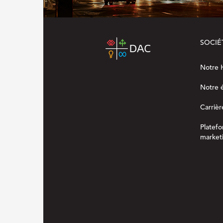
SOCIÉ
Notre H
Notre 
Carrièr
Platef
marketi