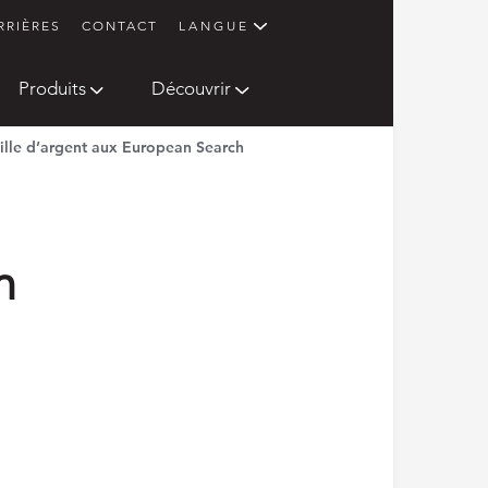
RRIÈRES
CONTACT
LANGUE
Produits
Découvrir
lle d’argent aux European Search
h