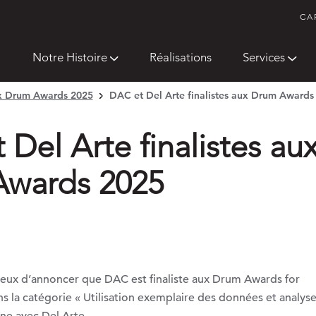
CA
Notre Histoire
Réalisations
Services
ux Drum Awards 2025
DAC et Del Arte finalistes aux Drum Awards
Del Arte finalistes au
wards 2025
ux d’annoncer que DAC est finaliste aux Drum Awards for
 la catégorie « Utilisation exemplaire des données et analyse