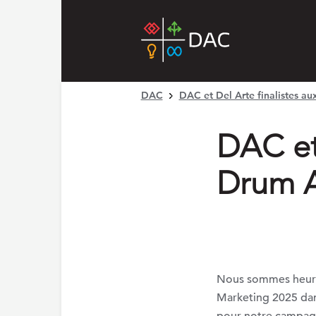
DAC
DAC et Del Arte finalistes a
DAC et 
Drum A
Nous sommes heure
Marketing 2025 dans