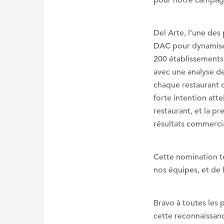
pour notre campagn
Del Arte, l’une des 
DAC pour dynamiser l
200 établissements
avec une analyse d
chaque restaurant d
forte intention att
restaurant, et la p
résultats commerci
Cette nomination t
nos équipes, et de 
Bravo à toutes les
cette reconnaissan