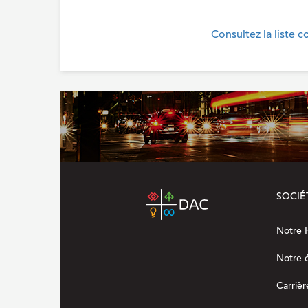
Consultez la liste c
SOCIÉ
Notre H
Notre 
Carrièr