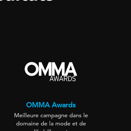
OMMA Awards
Glo
Meilleure campagne dans le
Mei
domaine de la mode et de