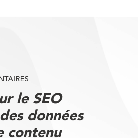
NTAIRES
ur le SEO
 des données
e contenu