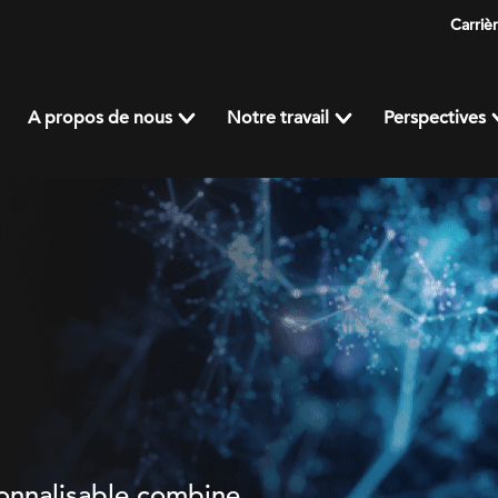
Carriè
A propos de nous
Notre travail
Perspectives
onnalisable
combine