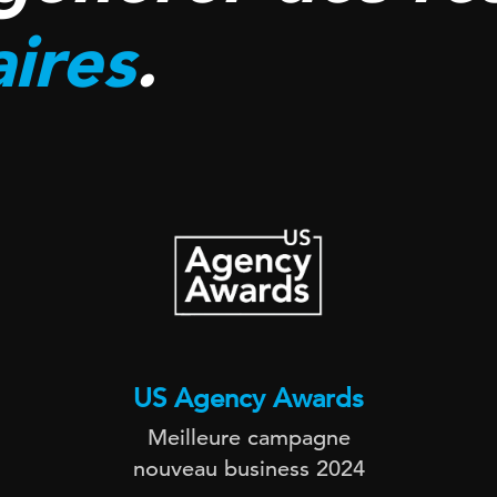
ires
.
US Agency Awards
Meilleure campagne
nouveau business 2024