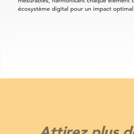
mesurables, harmonisant chaque élément 
écosystème digital pour un impact optimal
Attirez plus d