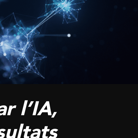
 l’IA,
ultats