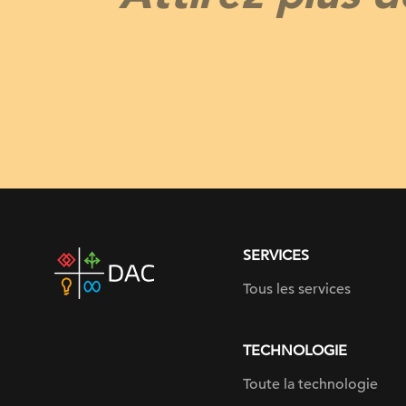
SERVICES
DAC
home
Tous les services
page
TECHNOLOGIE
Toute la technologie