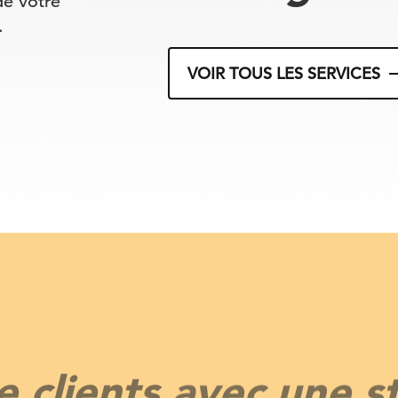
de votre
.
VOIR TOUS LES SERVICES
e clients avec une st