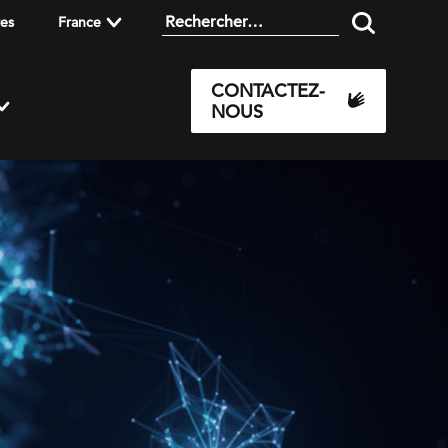
res
France
CONTACTEZ-
NOUS