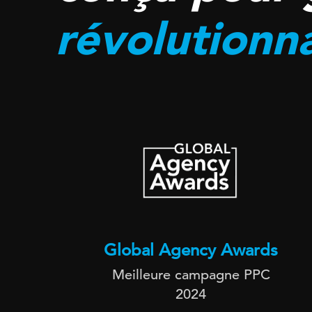
révolutionna
Global Agency Awards
Meilleure campagne PPC
2024