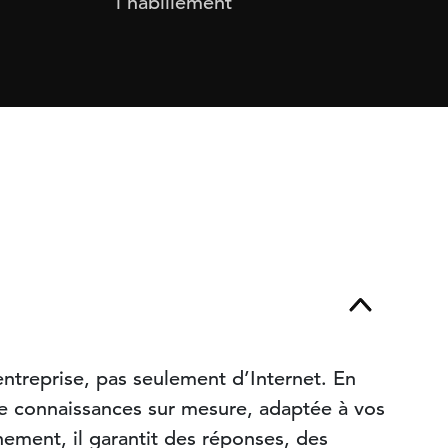
l’habillement
ntreprise, pas seulement d’Internet. En
de connaissances sur mesure, adaptée à vos
nement, il garantit des réponses, des