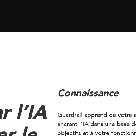
Connaissance
r l’IA
Guardrail apprend de votre e
ancrant l’IA dans une base 
er le
objectifs et à votre fonction