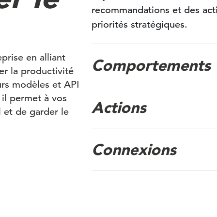
recommandations et des acti
priorités stratégiques.
prise en alliant
Comportements
r la productivité
eurs modèles et API
il permet à vos
Actions
l et de garder le
Connexions