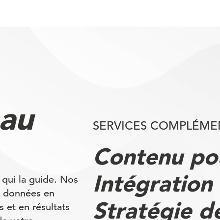
 au
SERVICES COMPLÉME
Contenu po
Intégration
 qui la guide. Nos
es données en
Stratégie d
s et en résultats