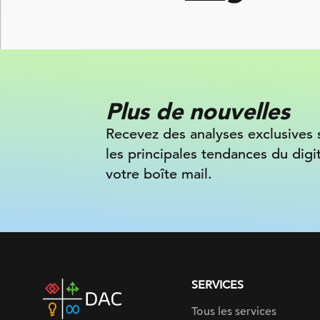
Plus de nouvelles
Recevez des analyses exclusives 
les principales tendances du digi
votre boîte mail.
SERVICES
DAC
home
Tous les services