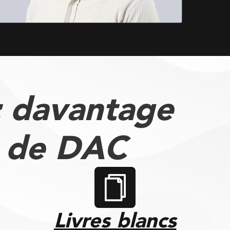
 davantage
s de DAC
Livres blancs