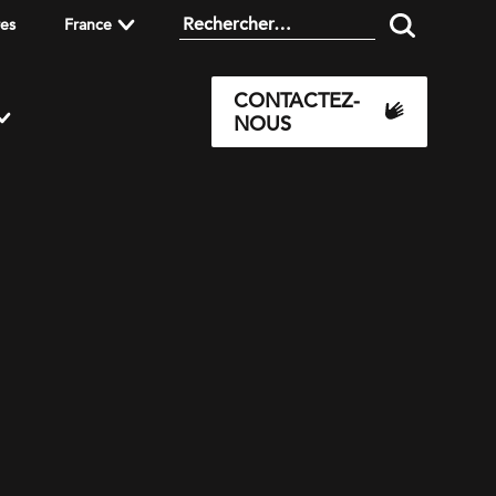
res
France
CONTACTEZ-
NOUS