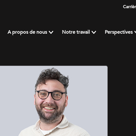
Carriè
A propos de nous
Notre travail
Perspectives