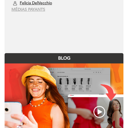
Felicia DelVecchio
MÉDIAS PAYANTS
BLOG