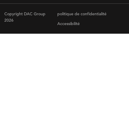
Copyright DAC Group
politique de confidentialité
2026
Accessibilité