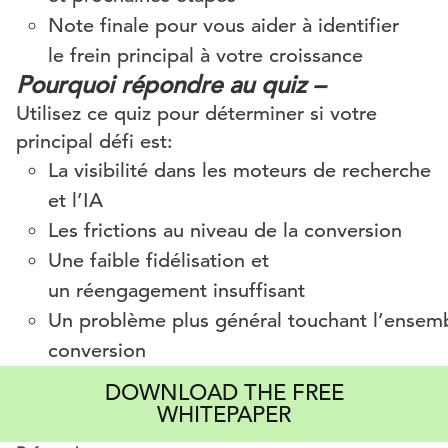
Note finale pour vous aider à identifier
le
frein
principal à
votre
croissance
Pourquoi
répondre
au quiz
–
Utilisez ce quiz pour déterminer si votre
principal défi
est:
La
visibilité
dans les
moteurs
de recherche
et
l’IA
Les frictions au
niveau
de la conversion
Une
faible
fidélisation
et
un
réengagement
insuffisant
Un
problème
plus
général
touchant
l’ensem
conversion
DOWNLOAD THE FREE
WHITEPAPER