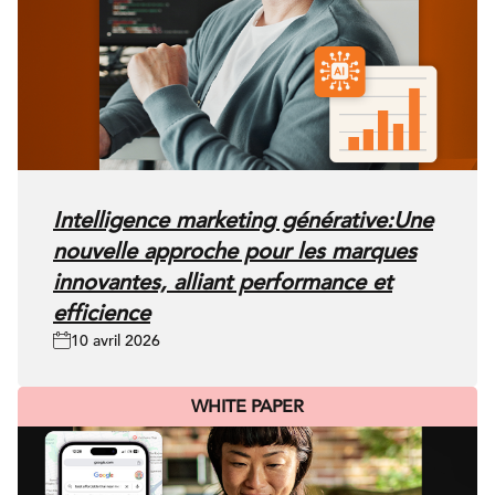
Intelligence marketing générative:Une
nouvelle approche pour les marques
innovantes, alliant performance et
efficience
10 avril 2026
WHITE PAPER