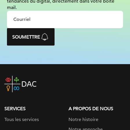
tendances du digital, directement dans votre boîte
mail.
SOUMETTRE
DAC
home
page
SERVICES
A PROPOS DE NOUS
Tous les services
Notre histoire
Notre approche